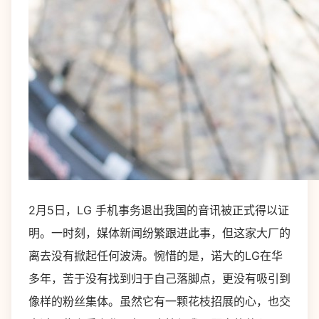
2月5日，LG 手机事务退出我国的音讯被正式得以证
明。一时刻，媒体新闻纷繁跟进此事，但这家大厂的
离去没有掀起任何波涛。惋惜的是，诺大的LG在华
多年，苦于没有找到归于自己落脚点，更没有吸引到
像样的粉丝集体。虽然它有一颗花枝招展的心，也交