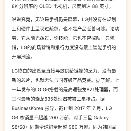
8K 分辨率的 OLED 电视机，尺度到达 88 英寸。
说说究竟，无论是手机仍是屏幕，LG并没有在规划
上和硬件上呈现过疏忽，也不是产品乏善可陈。论功
劳，它从前光辉过，论技能，它也不曾掉队。只惋
惜，LG的商场营销和推行力度没有跟上智能手机的
开展潮流。
LG惨白的出货量直接导致供给链端的乏力，没有最
新的芯片，也就无法与同等级产品竞赛。据了解，上
一年发布的LG G6搭载的是高通骁龙821处理器，而
其时最新的骁龙835处理器被被三星抢占。据
BusinessKorea 报导，截止到 2017 年 7 月，LG
G6 总销量不超越 200 万部，对手三星 Galaxy
S8/S8+ 同期全球销量超越 980 万部。同为韩国品