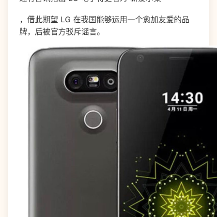
，借此期望 LG 在我国能够运用一个愈加友爱的品
牌，后被官方驳斥谣言。