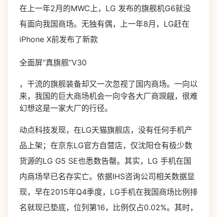
在上一年2月的MWC上，LG 发布的旗舰机G6就没
有面向我国商场。无独有偶，上一年8月，LG赶在
iPhone X前发布了新款
全面屏“真旗舰”V30
，干流的旗舰装备却又一次忽视了国内商场。一向以
来，我国的巨大商场机会一向令各大厂商觊觎，很难
幻想这是一家大厂的行径。
动点科技发现，在LG天猫旗舰店，没有任何手机产
品上架；在京东LG官方自营店，仅沈阳仓有极少数
货源的LG G5 SE也悉数告罄。其实，LG 手机在国
内商场早已名存实亡。依据IHS咨询公司相关数据显
现，早在2015年Q4季度，LG手机在我国商场比例排
名就现已垫底，位列第16，比例仅占0.02%。其时，