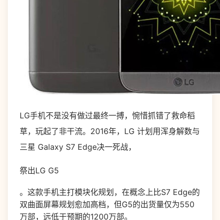
LG手机不是没有做过最终一搏，惋惜抓错了救命稻
草，玩起了非干流。2016年，LG 计划用浑身解数与
三星 Galaxy S7 Edge决一死战，
祭出LG G5
。这款手机主打模块化规划，在概念上比S7 Edge的
双曲面屏幕规划愈加高档，但G5的出货量仅为550
万部，远低于预期的1200万部。