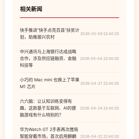
相关新闻
快手推进“快手点亮百县”扶贫计
2026-05-09 22:40:20
划，助推振兴农村
中兴通讯与上海银行达成战略
合作，涉及供应链融资、金融
2026-05-04 22:40:20
科技等
小巧的 Mac mini 也换上了苹果
2026-04-27 22:40:20
M1 芯片
六六脑：让认知训练变得有
趣，这款基于互联网、AI的健
2026-04-24 22:40:20
脑游戏有什么特别的？
华为Watch GT 2手表再次搅局
智能穿戴市场，首次启用麒麟
2026-04-22 22:40:20