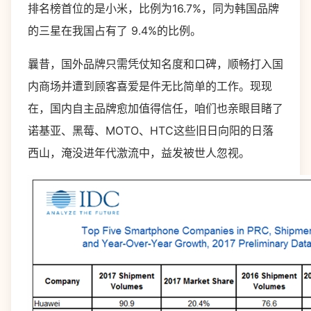
排名榜首位的是小米，比例为16.7%，同为韩国品牌
的三星在我国占有了 9.4%的比例。
曩昔，国外品牌只需凭仗知名度和口碑，顺畅打入国
内商场并遭到顾客喜爱是件无比简单的工作。现现
在，国内自主品牌愈加值得信任，咱们也亲眼目睹了
诺基亚、黑莓、MOTO、HTC这些旧日向阳的日落
西山，淹没进年代激流中，益发被世人忽视。