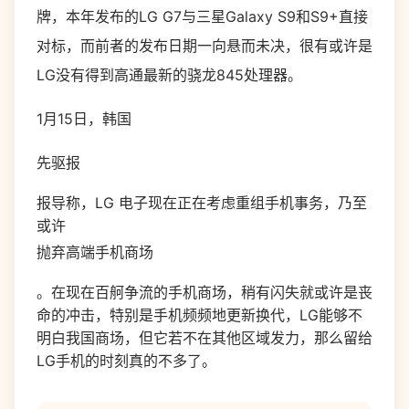
牌，本年发布的LG G7与三星Galaxy S9和S9+直接
对标，而前者的发布日期一向悬而未决，很有或许是
LG没有得到高通最新的骁龙845处理器。
1月15日，韩国
先驱报
报导称，LG 电子现在正在考虑重组手机事务，乃至
或许
抛弃高端手机商场
。在现在百舸争流的手机商场，稍有闪失就或许是丧
命的冲击，特别是手机频频地更新换代，LG能够不
明白我国商场，但它若不在其他区域发力，那么留给
LG手机的时刻真的不多了。