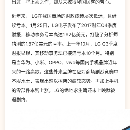
出过一些上乘之作，却从未掠得我国顾客的芳心。
近年来， LG在我国商场的财政成绩屡次低迷，且继
续亏本。1月25日，LG电子发布了2017财年Q4季度
财报，移动事务亏本高达1.92亿美元，打破了分析师
猜测的1.87亿美元的亏本。上一年10月，LG Q3季度
财报显现，其移动事务现已接连亏本10个月。特别
是当华为、小米、OPPO、vivo等国内手机品牌近年
来的一路高歌，这些外来品牌在应对商场剧烈竞赛中
不服水土，表现出难以招架的疲软态势。再加上手机
的零部件本钱上涨，LG的绝地求生篇还未上映就被
逼剧终。