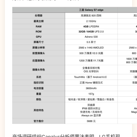
商场调研组织Canalys分析师贾沫表明，LG手机现