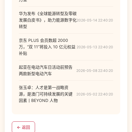
华为发布《全球能源转型及零碳
发展白皮书》，助力能源数字化
2026-05-14 22:40:20
转型
京东 PLUS 会员数超 2000
万，“双 11”将投入 10 亿元权益
2026-05-13 22:40:20
补贴
起亚在电动汽车日活动前预告
2026-05-08 22:40:20
两款新型电动汽车
张玉卓：人才是第一战略资
源，是澳门可持续发展的关键
2026-05-02 22:40:20
因素丨BEYOND 人物
← 返回