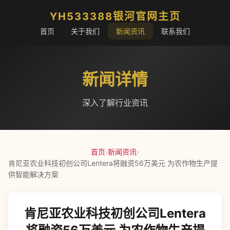
YH533388银河官网主页
首页
关于我们
新闻资讯
联系我们
新闻详情
深入了解行业资讯
首页
›
新闻资讯
›
肯尼亚农业科技初创公司Lentera将融资56万美元 为农作物生产提
供智能解决方案
肯尼亚农业科技初创公司Lentera