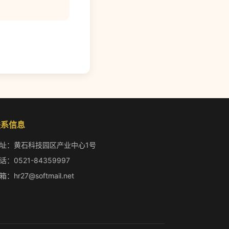
联系信息
址：黄石科技园区产业中心1号
话：0521-84359997
箱：hr27@softmail.net