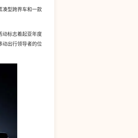
紧凑型跨界车和一款
活动标志着起亚年度
移动出行领导者的位