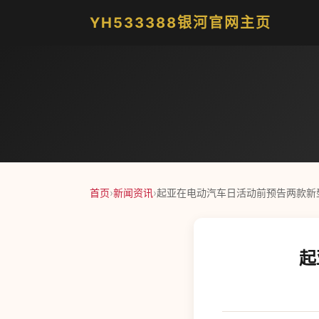
YH533388银河官网主页
首页
›
新闻资讯
›
起亚在电动汽车日活动前预告两款新
起