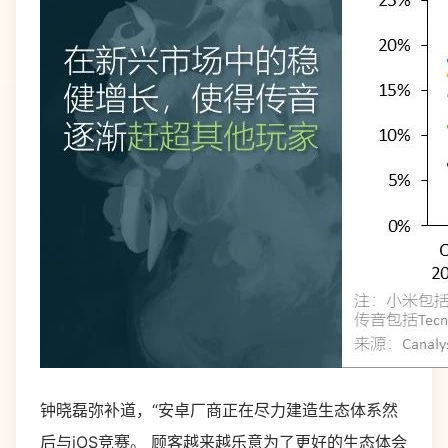
钟晓磊弥补道，“安卓厂商正在尽力建造生态体系然
后与iOS竞赛。 顾客越来越乐意为了更好的生态体会