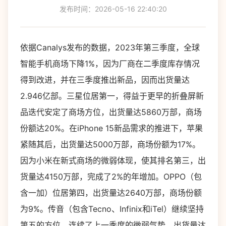
发布时间：2026-05-16 22:40:20
依据Canalys发布的数据，2023年第三季度，全球
智能手机商场下降1%，因为厂商在二季度库存情况
得到改进，并在三季度推出新品，因而出货量达
2.946亿部。三星位居第一，得益于更早的折叠屏新
品迭代安定了商场方位，出货量达5860万部，商场
份额达20%。在iPhone 15新品需求的推进下，苹果
紧随其后，出货量达5000万部，商场份额为17%。
因为小米在新式商场的微弱体现，使其排名第三，出
货量达4150万部，完成了2%的年增加。OPPO（包
含一加）位居第四，出货量达2640万部，商场份额
为9%。传音（包含Tecno、Infinix和iTel）继续坚持
第五的方位，连续了上一季度的微弱气势，出货量达