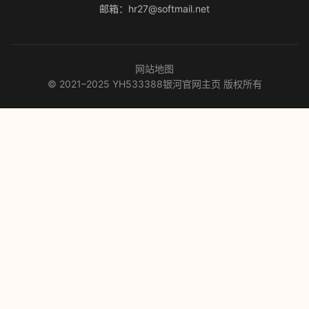
邮箱：hr27@softmail.net
网站地图
© 2021–2025 YH533388银河官网主页 版权所有