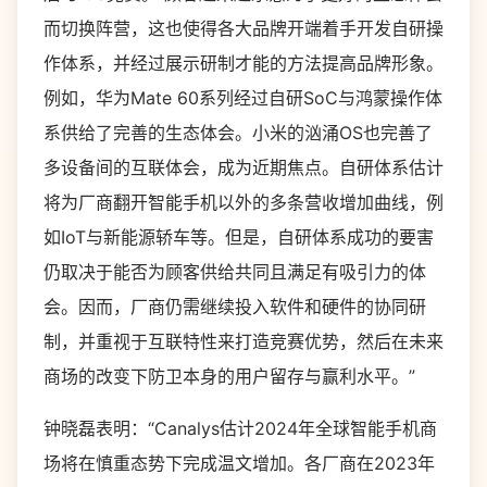
而切换阵营，这也使得各大品牌开端着手开发自研操
作体系，并经过展示研制才能的方法提高品牌形象。
例如，华为Mate 60系列经过自研SoC与鸿蒙操作体
系供给了完善的生态体会。小米的汹涌OS也完善了
多设备间的互联体会，成为近期焦点。自研体系估计
将为厂商翻开智能手机以外的多条营收增加曲线，例
如IoT与新能源轿车等。但是，自研体系成功的要害
仍取决于能否为顾客供给共同且满足有吸引力的体
会。因而，厂商仍需继续投入软件和硬件的协同研
制，并重视于互联特性来打造竞赛优势，然后在未来
商场的改变下防卫本身的用户留存与赢利水平。”
钟晓磊表明：“Canalys估计2024年全球智能手机商
场将在慎重态势下完成温文增加。各厂商在2023年