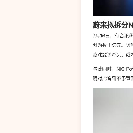
蔚来拟拆分NI
7月16日，有音讯
划为数十亿元。该
裁沈斐等牵头，或
与此同时，NIO 
明对此音讯不予置