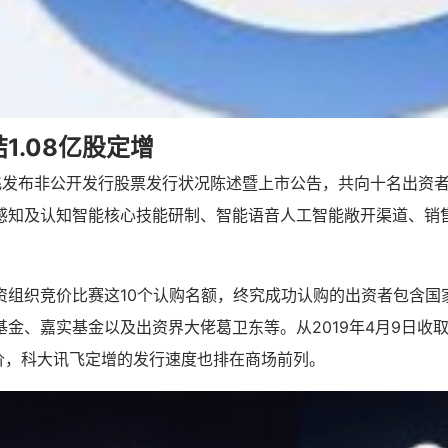
1.08亿股定增
飞发布非公开发行股票发行状况陈述暨上市公告，共向十名出资者发
感知及认知智能核心技能研制、智能语音人工智能敞开渠道、销
资组织竞价比赛这10个认购名额，终究成功认购的出资者包含国
金、嘉实基金以及出资界大佬葛卫东等。从2019年4月9日收取
询价，科大讯飞定增的发行速度也排在商场前列。