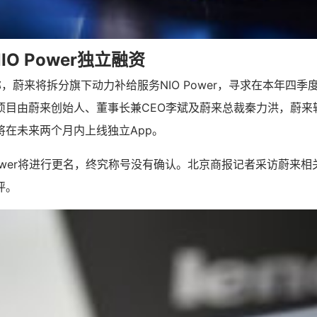
O Power独立融资
称，蔚来将拆分旗下动力补给服务NIO Power，寻求在本年四
项目由蔚来创始人、董事长兼CEO李斌及蔚来总裁秦力洪，蔚来
将在未来两个月内上线独立App。
Power将进行更名，终究称号没有确认。北京商报记者采访蔚来
评。