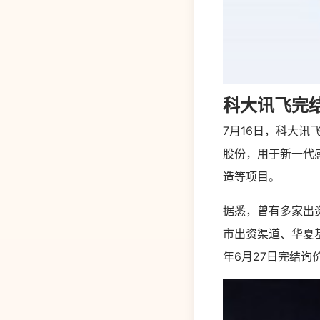
科大讯飞完结
7月16日，科大讯
股份，用于新一代
造等项目。
据悉，曾有多家出
市出资渠道、华夏基
年6月27日完结