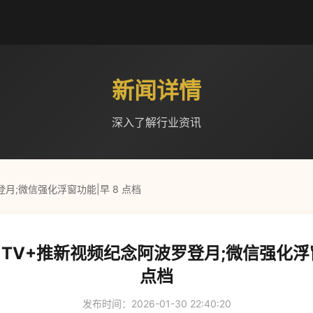
新闻详情
深入了解行业资讯
登月;微信强化浮窗功能|早 8 点档
e TV+推新视频纪念阿波罗登月;微信强化浮
点档
发布时间：2026-01-30 22:40:20