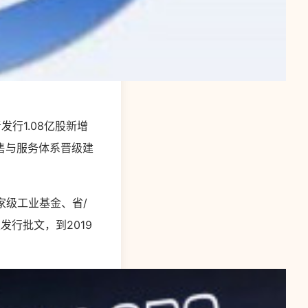
行1.08亿股新增
售与服务体系晋级建
家级工业基金、省/
发行批文，到2019