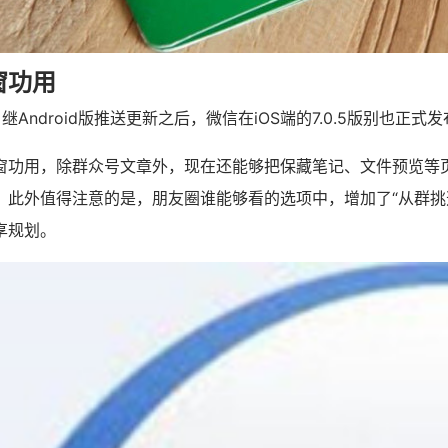
窗功用
继Android版推送更新之后，微信在iOS端的7.0.5版别也正式
窗功用，除群众号文章外，现在还能够把保藏笔记、文件预览等
。此外值得注意的是，朋友圈谁能够看的选项中，增加了“从群挑
享规划。