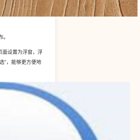
发布。
页面设置为浮窗，浮
选”，能够更方便地