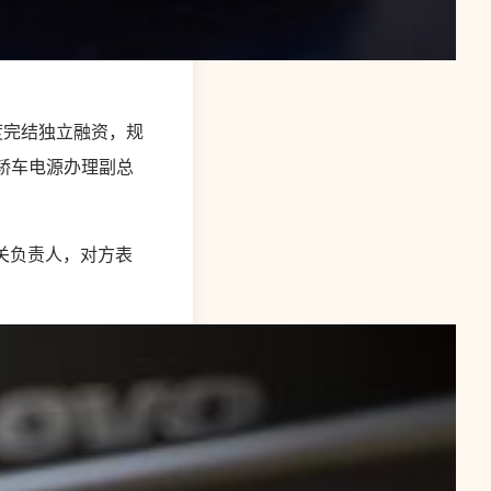
季度完结独立融资，规
轿车电源办理副总
相关负责人，对方表