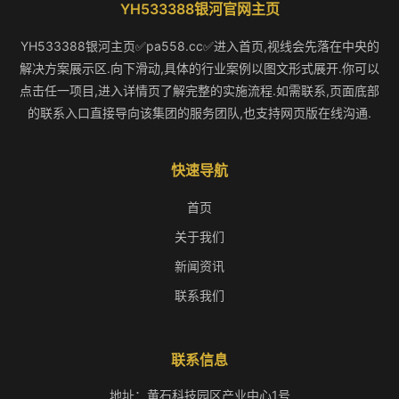
YH533388银河官网主页
YH533388银河主页✅pa558.cc✅进入首页,视线会先落在中央的
解决方案展示区.向下滑动,具体的行业案例以图文形式展开.你可以
点击任一项目,进入详情页了解完整的实施流程.如需联系,页面底部
的联系入口直接导向该集团的服务团队,也支持网页版在线沟通.
快速导航
首页
关于我们
新闻资讯
联系我们
联系信息
地址：黄石科技园区产业中心1号