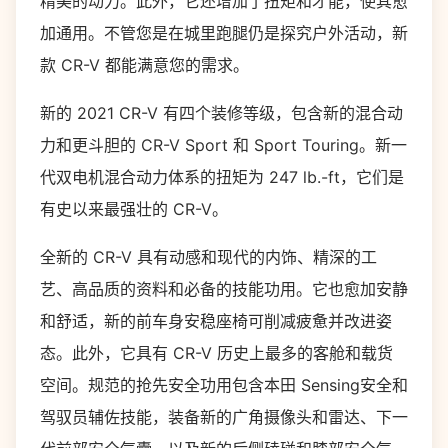
精美的动力。此外，它还增加了扭矩和才能，使其愈
加通用。不管您是在城里跑腿仍是探究户外活动，新
款 CR-V 都能满意您的需求。
新的 2021 CR-V 有四个装修等级，包含新的混合动
力和更斗胆的 CR-V Sport 和 Sport Touring。新一
代双电机混合动力体系的扭矩为 247 lb.-ft，它们是
有史以来最强壮的 CR-V。
全新的 CR-V 具有动感和现代的内饰、精深的工
艺、高品质的资料和必备的技能功用。它也愈加安静
和舒适，新的前车身安稳座椅可削减疲惫并改进姿
态。此外，它具有 CR-V 历史上最多的客舱和载货
空间。规范的抢先安全功用包含本田 Sensing安全和
驾驭员辅佐技能，装备新的广角摄像头和雷达、下一