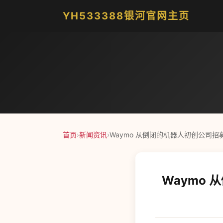
YH533388银河官网主页
首页
›
新闻资讯
›
Waymo 从倒闭的机器人初创公司
Waymo