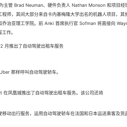
行为主管 Brad Neuman、硬件负责人 Nathan Monson 和项目经理 
工程师，其间大部分来自卡内基梅隆大学出名的机器人项目，其
治亚理工学院。前 Anki 首席执行官 Sofman 将直接向 Wa
 汇报工作。
 12 月推出了自动驾驶出租车服务
Uber 那样呼叫自动驾驶轿车。
Lyft 在凤凰城推出了自动驾驶出租车服务。该公司还将
驶移动出行服务，运用自动驾驶轿车在法国和日本运送乘客及货