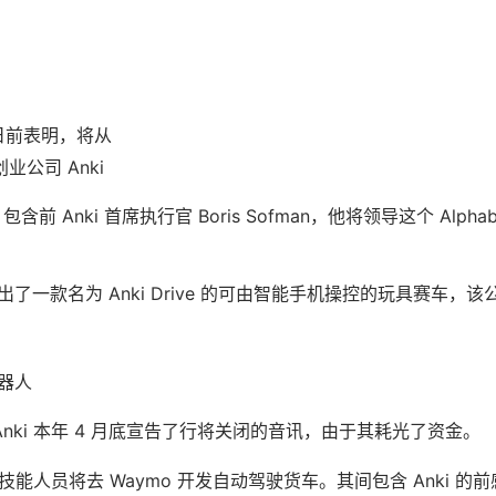
 日前表明，将从
公司 Anki
包含前 Anki 首席执行官 Boris Sofman，他将领导这个 Alph
 年推出了一款名为 Anki Drive 的可由智能手机操控的玩具赛车，
机器人
nki 本年 4 月底宣告了行将关闭的音讯，由于其耗光了资金。
心技能人员将去 Waymo 开发自动驾驶货车。其间包含 Anki 