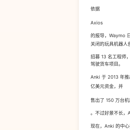
依据
Axios
的报导，Waymo
关闭的玩具机器人创业
招募 13 名工程师，
驾驶货车项目。
Anki 于 2013
亿美元资金，并
售出了 150 万台
。不过好景不长，A
现在，Anki 的中