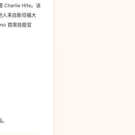
Charlie Hite。该
他人来自斯坦福大
ymo 首席技能官
品。