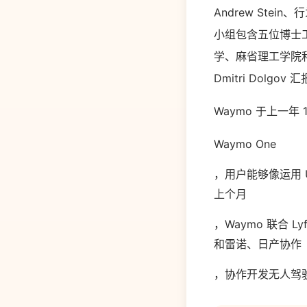
Andrew Stein、
小组包含五位博士
学、麻省理工学院和乔
Dmitri Dolgov
Waymo 于上一年
Waymo One
，用户能够像运用 
上个月
，Waymo 联合 
和雷诺、日产协作
，协作开发无人驾