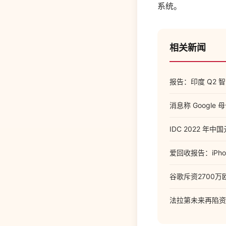
系统。
相关新闻
报告：印度 Q2 
消息称 Google 母公
IDC 2022
爱回收报告：iP
谷歌斥资2700
法拉第未来再陷资