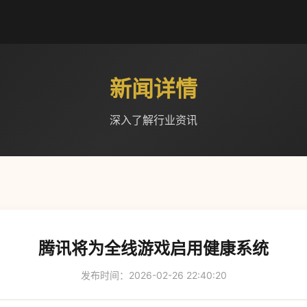
新闻详情
深入了解行业资讯
腾讯将为全线游戏启用健康系统
发布时间：2026-02-26 22:40:20