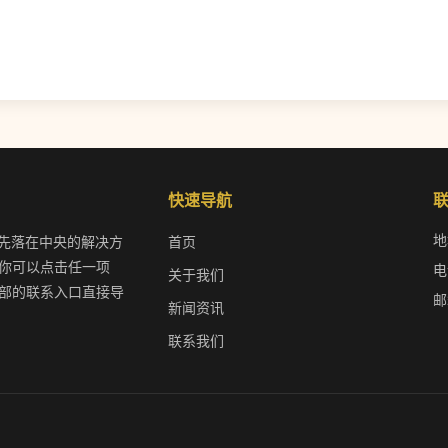
快速导航
地
线会先落在中央的解决方
首页
.你可以点击任一项
电
关于我们
底部的联系入口直接导
邮
新闻资讯
联系我们