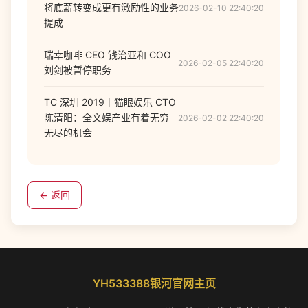
将底薪转变成更有激励性的业务
2026-02-10 22:40:20
提成
瑞幸咖啡 CEO 钱治亚和 COO
2026-02-05 22:40:20
刘剑被暂停职务
TC 深圳 2019｜猫眼娱乐 CTO
陈清阳：全文娱产业有着无穷
2026-02-02 22:40:20
无尽的机会
← 返回
YH533388银河官网主页