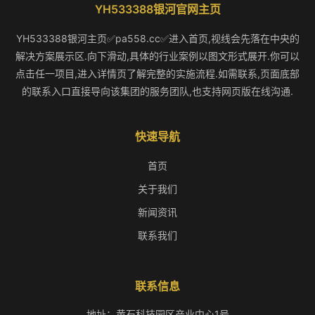
YH533388银河官网主页
YH533388银河主页✅pa558.cc✅进入首页,视线会先落在中央的
解决方案展示区.向下滑动,具体的行业案例以图文形式展开.你可以
点击任一项目,进入详情页了解完整的实施流程.如需联系,页面底部
的联系入口直接导向该集团的服务团队,也支持网页版在线沟通.
快速导航
首页
关于我们
新闻资讯
联系我们
联系信息
地址：黄石科技园区产业中心1号