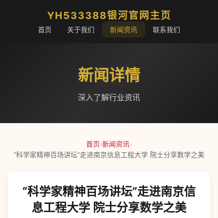
YH533388银河官网主页
首页
关于我们
新闻资讯
联系我们
新闻详情
深入了解行业资讯
首页
›
新闻资讯
›
“科学家精神百场讲坛”走进南京信息工程大学 院士分享数学之美
“科学家精神百场讲坛”走进南京信
息工程大学 院士分享数学之美