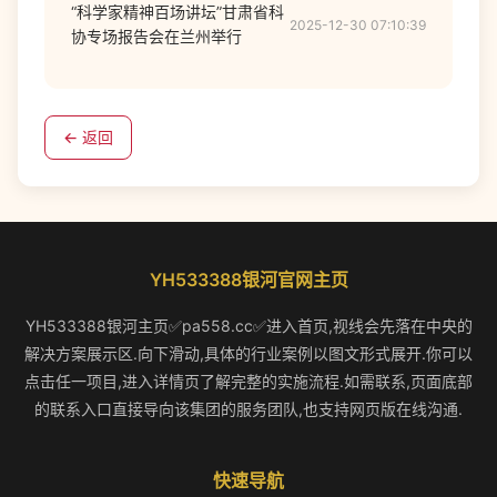
“科学家精神百场讲坛”甘肃省科
2025-12-30 07:10:39
协专场报告会在兰州举行
← 返回
YH533388银河官网主页
YH533388银河主页✅pa558.cc✅进入首页,视线会先落在中央的
解决方案展示区.向下滑动,具体的行业案例以图文形式展开.你可以
点击任一项目,进入详情页了解完整的实施流程.如需联系,页面底部
的联系入口直接导向该集团的服务团队,也支持网页版在线沟通.
快速导航