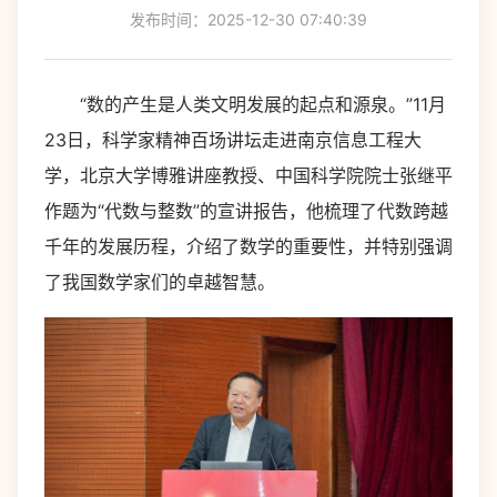
发布时间：2025-12-30 07:40:39
“数的产生是人类文明发展的起点和源泉。”11月
23日，科学家精神百场讲坛走进南京信息工程大
学，北京大学博雅讲座教授、中国科学院院士张继平
作题为“代数与整数”的宣讲报告，他梳理了代数跨越
千年的发展历程，介绍了数学的重要性，并特别强调
了我国数学家们的卓越智慧。