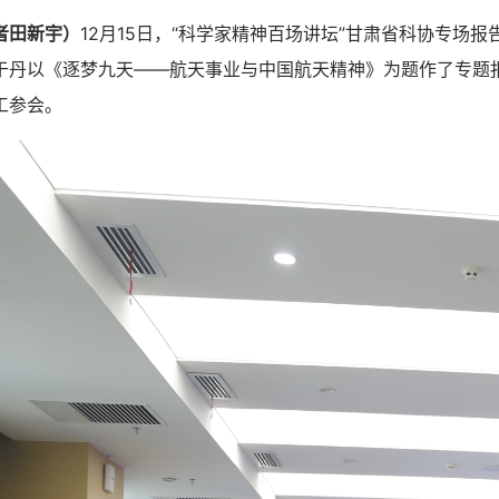
者田新宇）
12月15日，“科学家精神百场讲坛”甘肃省科协专场
于丹以《逐梦九天——航天事业与中国航天精神》为题作了专题报
工参会。