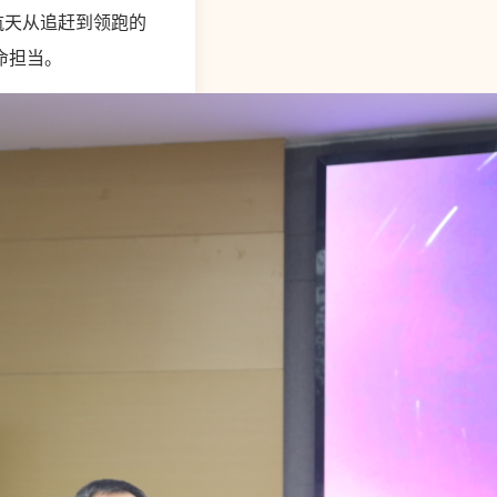
航天从追赶到领跑的
命担当。