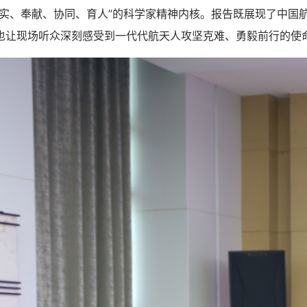
求实、奉献、协同、育人”的科学家精神内核。报告既展现了中国
也让现场听众深刻感受到一代代航天人攻坚克难、勇毅前行的使