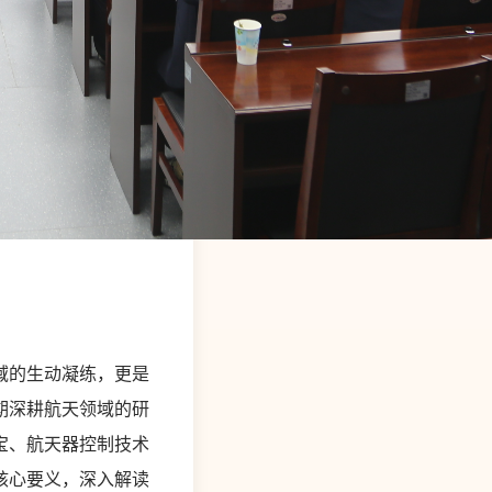
域的生动凝练，更是
期深耕航天领域的研
宝、航天器控制技术
核心要义，深入解读