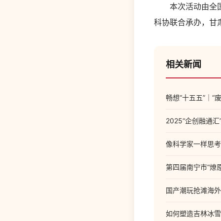
本次活动由全国科
科协联合承办，甘
相关新闻
畅想“十五五”｜“
2025“企创融
像科学家一样思考
第四届南宁市“燎
国产潮玩抢滩海外
如何塑造吉林冰雪