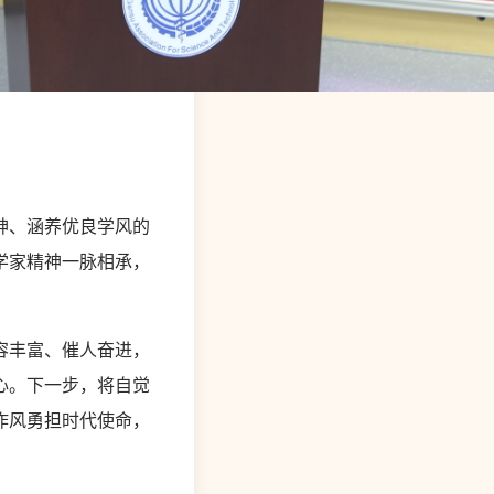
神、涵养优良学风的
学家精神一脉相承，
容丰富、催人奋进，
心。下一步，将自觉
作风勇担时代使命，