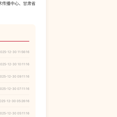
术传播中心、甘肃省
2025-12-30 11:56:16
2025-12-30 10:11:16
025-12-30 09:11:16
025-12-30 07:11:16
025-12-30 05:26:16
025-12-30 05:11:16