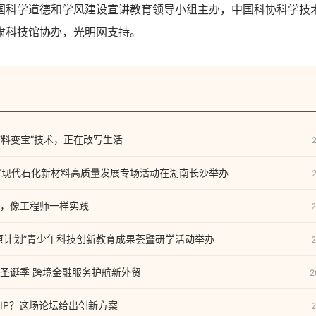
学道德和学风建设宣讲教育领导小组主办，中国科协科学技
肃科技馆协办，光明网支持。
废料变宝”技术，正在改写生活
通汇”现代石化新材料高质量发展专场活动在湖南长沙举办
，像工程师一样实践
2
原计划”青少年科技创新教育成果荟暨研学活动举办
2
圣诞季 跨境金融服务护航新外贸
2
IP？这场论坛给出创新方案
2