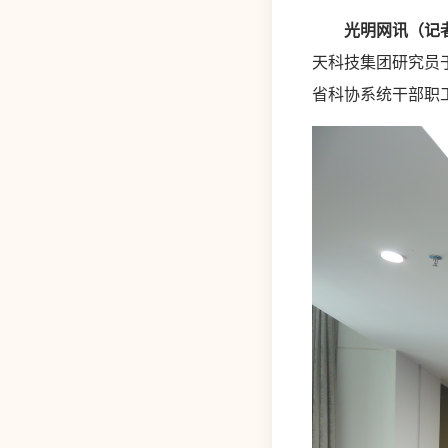
光明网讯（记
天科技集团研究员
省科协系统干部职