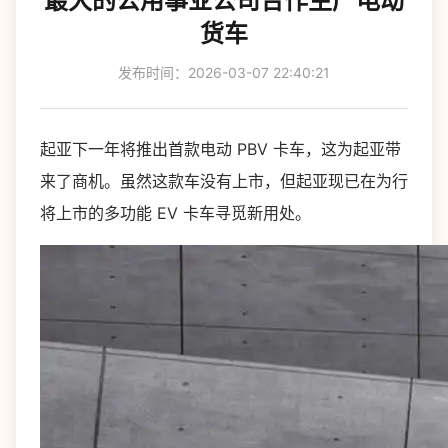
最大的公用事业公司合作生产电动
货车
发布时间：2026-03-07 22:40:21
起亚下一年将推出首款电动 PBV 卡车，这为起亚带
来了商机。虽然这款车没有上市，但起亚现已在为行
将上市的多功能 EV 卡车寻觅新用处。