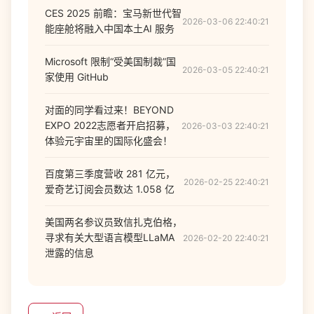
CES 2025 前瞻：宝马新世代智
2026-03-06 22:40:21
能座舱将融入中国本土AI 服务
Microsoft 限制“受美国制裁”国
2026-03-05 22:40:21
家使用 GitHub
对面的同学看过来！BEYOND
EXPO 2022志愿者开启招募，
2026-03-03 22:40:21
体验元宇宙里的国际化盛会！
百度第三季度营收 281 亿元，
2026-02-25 22:40:21
爱奇艺订阅会员数达 1.058 亿
美国两名参议员致信扎克伯格，
寻求有关大型语言模型LLaMA
2026-02-20 22:40:21
泄露的信息