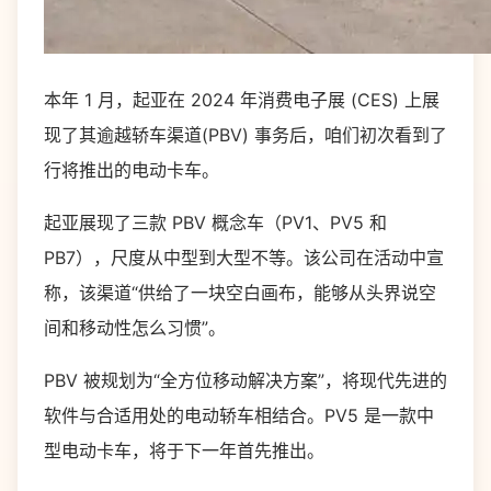
本年 1 月，起亚在 2024 年消费电子展 (CES) 上展
现了其逾越轿车渠道(PBV) 事务后，咱们初次看到了
行将推出的电动卡车。
起亚展现了三款 PBV 概念车（PV1、PV5 和
PB7），尺度从中型到大型不等。该公司在活动中宣
称，该渠道“供给了一块空白画布，能够从头界说空
间和移动性怎么习惯”。
PBV 被规划为“全方位移动解决方案”，将现代先进的
软件与合适用处的电动轿车相结合。PV5 是一款中
型电动卡车，将于下一年首先推出。