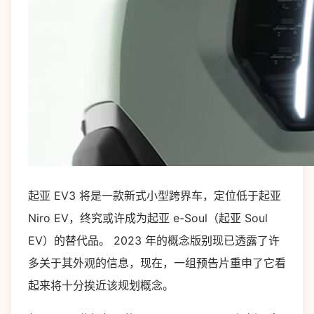
起亚 EV3 将是一款新式小型跨界车，定位低于起亚
Niro EV，终究或许成为起亚 e-Soul（起亚 Soul
EV）的替代品。 2023 年的概念版别现已透露了许
多关于其外观的信息，现在，一组预告片重申了它看
起来将十分挨近该规划概念。