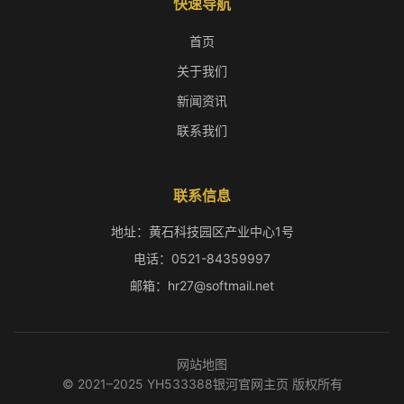
快速导航
首页
关于我们
新闻资讯
联系我们
联系信息
地址：黄石科技园区产业中心1号
电话：0521-84359997
邮箱：hr27@softmail.net
网站地图
© 2021–2025 YH533388银河官网主页 版权所有