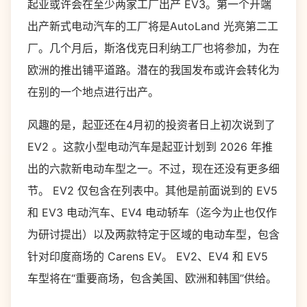
起亚或许会在至少两家工厂出产 EV3。第一个开端
出产新式电动汽车的工厂将是AutoLand 光亮第二工
厂。几个月后，斯洛伐克日利纳工厂也将参加，为在
欧洲的推出铺平道路。潜在的我国发布或许会转化为
在别的一个地点进行出产。
风趣的是，起亚还在4月初的投资者日上初次说到了
EV2 。这款小型电动汽车是起亚计划到 2026 年推
出的六款新电动车型之一。不过，现在还没有更多细
节。 EV2 仅包含在列表中。其他是前面说到的 EV5
和 EV3 电动汽车、EV4 电动轿车（迄今为止也仅作
为研讨提出）以及两款特定于区域的电动车型，包含
针对印度商场的 Carens EV。 EV2、EV4 和 EV5
车型将在“重要商场，包含美国、欧洲和韩国”供给。