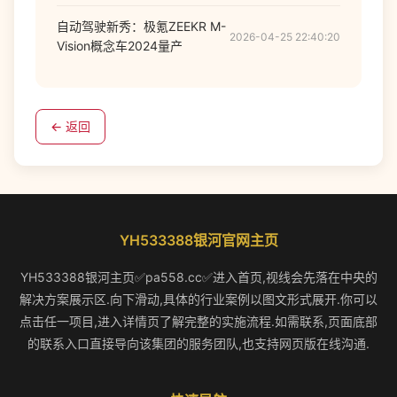
自动驾驶新秀：极氪ZEEKR M-
2026-04-25 22:40:20
Vision概念车2024量产
← 返回
YH533388银河官网主页
YH533388银河主页✅pa558.cc✅进入首页,视线会先落在中央的
解决方案展示区.向下滑动,具体的行业案例以图文形式展开.你可以
点击任一项目,进入详情页了解完整的实施流程.如需联系,页面底部
的联系入口直接导向该集团的服务团队,也支持网页版在线沟通.