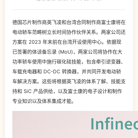
德国芯片制作商英飞凌和台湾合同制作商富士康将在
电动轿车范畴树立长时间协作伙伴关系。两家公司还
方案在 2023 年末前在台湾开设使用中心。依据现
已签署的体谅备忘录 (MoU)，两家公司将协作在大
功率轿车使用中施行碳化硅技能，包含牵引逆变器、
车载充电器和 DC-DC 转换器，并共同开发电动轿
车解决方案。这些将根据英飞凌的体系了解、技能支
持和 SiC 产品供给，以及富士康的电子设计和制作
专业知识以及体系集成才能。