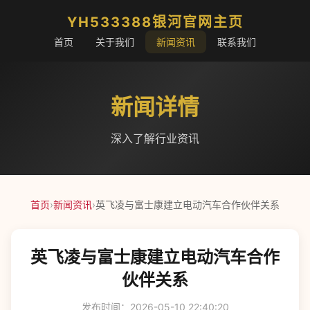
YH533388银河官网主页
首页
关于我们
新闻资讯
联系我们
新闻详情
深入了解行业资讯
首页
›
新闻资讯
›
英飞凌与富士康建立电动汽车合作伙伴关系
英飞凌与富士康建立电动汽车合作
伙伴关系
发布时间：2026-05-10 22:40:20