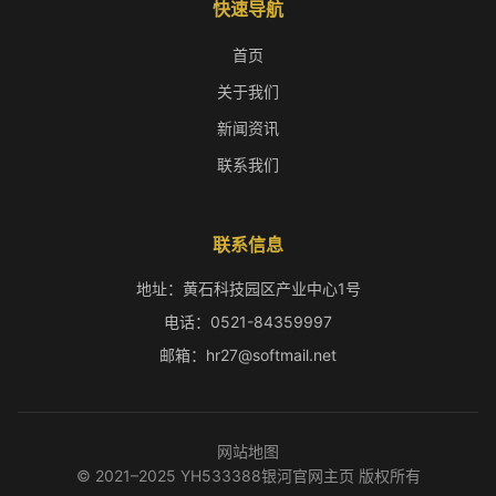
快速导航
首页
关于我们
新闻资讯
联系我们
联系信息
地址：黄石科技园区产业中心1号
电话：0521-84359997
邮箱：hr27@softmail.net
网站地图
© 2021–2025 YH533388银河官网主页 版权所有