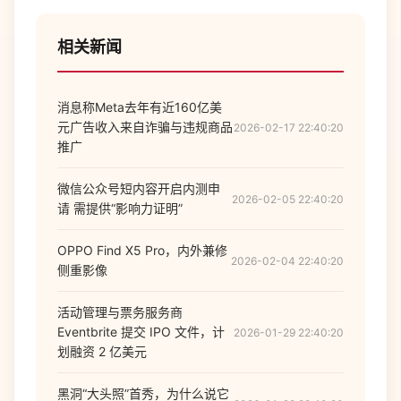
相关新闻
消息称Meta去年有近160亿美
元广告收入来自诈骗与违规商品
2026-02-17 22:40:20
推广
微信公众号短内容开启内测申
2026-02-05 22:40:20
请 需提供“影响力证明”
OPPO Find X5 Pro，内外兼修
2026-02-04 22:40:20
侧重影像
活动管理与票务服务商
Eventbrite 提交 IPO 文件，计
2026-01-29 22:40:20
划融资 2 亿美元
黑洞“大头照”首秀，为什么说它