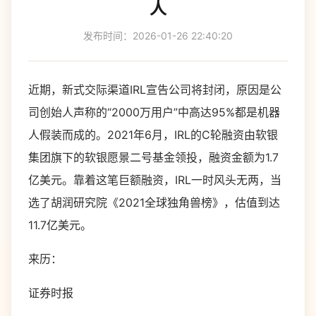
人
发布时间：2026-01-26 22:40:20
近期，新式交际渠道IRL宣告公司将封闭，原因是公
司创始人声称的“2000万用户”中高达95%都是机器
人假装而成的。2021年6月，IRL的C轮融资由软银
集团旗下的软银愿景二号基金领投，融资金额为1.7
亿美元。靠着这笔巨额融资，IRL一时风头无两，当
选了胡润研究院《2021全球独角兽榜》，估值到达
11.7亿美元。
来历：
证券时报