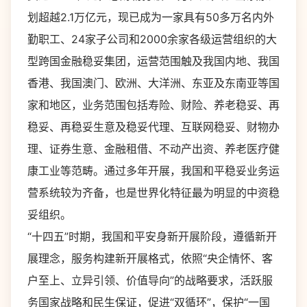
划超越2.1万亿元，现已成为一家具有50多万名内外
勤职工、24家子公司和2000余家各级运营组织的大
型跨国金融稳妥集团，运营范围触及我国内地、我国
香港、我国澳门、欧洲、大洋洲、东亚及东南亚等国
家和地区，业务范围包括寿险、财险、养老稳妥、再
稳妥、再稳妥生意及稳妥代理、互联网稳妥、财物办
理、证券生意、金融租借、不动产出资、养老医疗健
康工业等范畴。通过多年开展，我国和平稳妥业务运
营系统较为齐备，也是世界化特征最为明显的中资稳
妥组织。
“十四五”时期，我国和平安身新开展阶段，遵循新开
展理念，服务构建新开展格式，依照“央企情怀、客
户至上、立异引领、价值导向”的战略要求，活跃服
务国家战略和民生保证，促进“双循环”，保护“一国