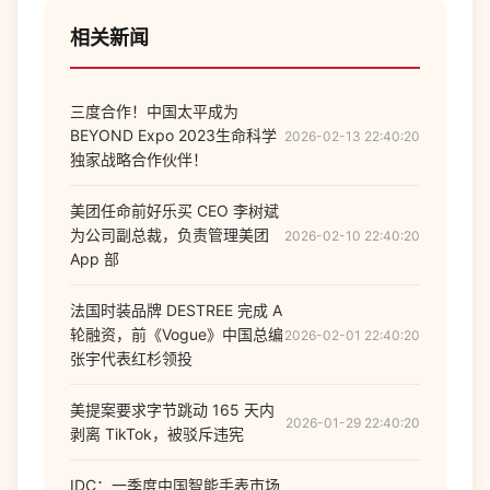
相关新闻
三度合作！中国太平成为
BEYOND Expo 2023生命科学
2026-02-13 22:40:20
独家战略合作伙伴！
美团任命前好乐买 CEO 李树斌
为公司副总裁，负责管理美团
2026-02-10 22:40:20
App 部
法国时装品牌 DESTREE 完成 A
轮融资，前《Vogue》中国总编
2026-02-01 22:40:20
张宇代表红杉领投
美提案要求字节跳动 165 天内
2026-01-29 22:40:20
剥离 TikTok，被驳斥违宪
IDC：一季度中国智能手表市场