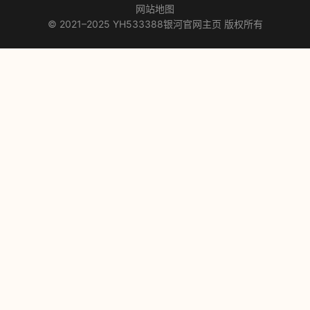
网站地图
© 2021–2025 YH533388银河官网主页 版权所有