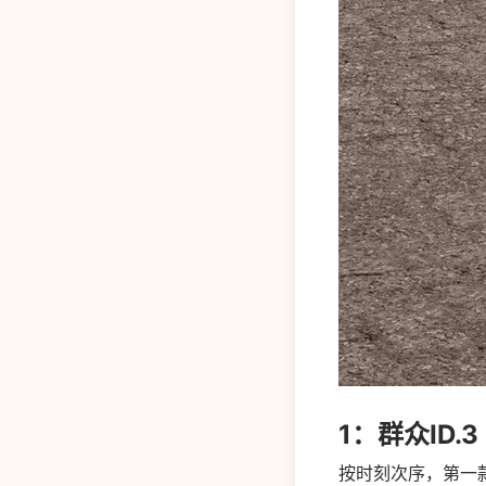
1：群众ID.3
按时刻次序，第一款 