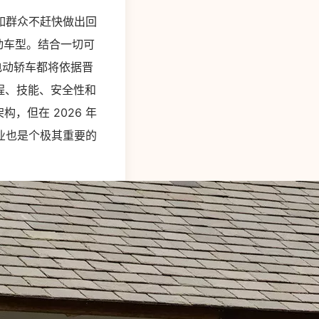
如群众不赶快做出回
电动车型。结合一切可
电动轿车都将依据晋
路程、技能、安全性和
，但在 2026 年
业也是个极其重要的