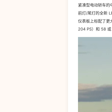
紧凑型电动轿车的
前灯/尾灯的全新 
仪表板上标配了更大的
204 PS）和 5