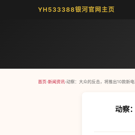
YH533388银河官网主页
首页
›
新闻资讯
›
动察：大众的反击，将推出10款新
动察