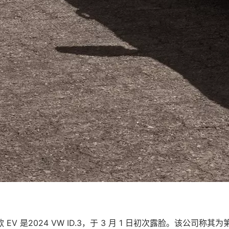
EV 是2024 VW ID.3，于 3 月 1 日初次露脸。该公司称