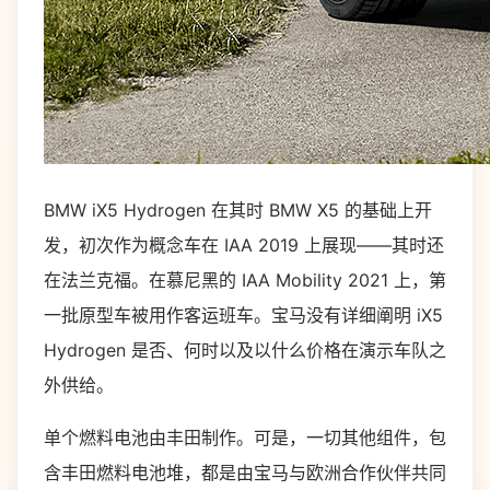
BMW iX5 Hydrogen 在其时 BMW X5 的基础上开
发，初次作为概念车在 IAA 2019 上展现——其时还
在法兰克福。在慕尼黑的 IAA Mobility 2021 上，第
一批原型车被用作客运班车。宝马没有详细阐明 iX5
Hydrogen 是否、何时以及以什么价格在演示车队之
外供给。
单个燃料电池由丰田制作。可是，一切其他组件，包
含丰田燃料电池堆，都是由宝马与欧洲合作伙伴共同