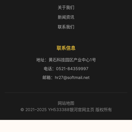
关于我们
新闻资讯
联系我们
联系信息
地址：黄石科技园区产业中心1号
电话：0521-84359997
邮箱：hr27@softmail.net
网站地图
© 2021–2025 YH533388银河官网主页 版权所有