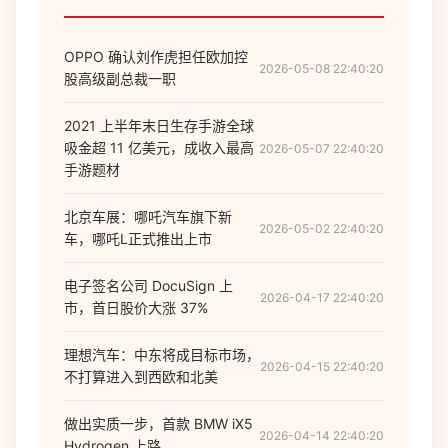
OPPO 确认刘作虎担任欧加控
2026-05-08 22:40:20
股高级副总裁一职
2021 上半年末日生存手游全球
吸金超 11 亿美元，成收入最高
2026-05-07 22:40:20
手游题材
北京车展：哪吒汽车旗下新
2026-05-02 22:40:20
车，哪吒L正式推出上市
电子签名公司 DocuSign 上
2026-04-17 22:40:20
市，首日股价大涨 37%
理想汽车：中东将成目标市场，
2026-04-15 22:40:20
不打算进入到西欧和北美
做出实质一步，首款 BMW iX5
2026-04-14 22:40:20
Hydrogen 上路