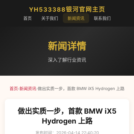
YH533388银河官网主页
首页
关于我们
新闻资讯
联系我们
新闻详情
深入了解行业资讯
首页
›
新闻资讯
›
做出实质一步，首款 BMW iX5 Hydrogen 上路
做出实质一步，首款 BMW iX5
Hydrogen 上路
发布时间：2026-04-14 22:40:20