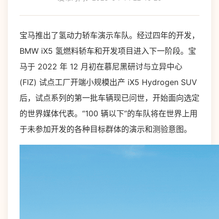
宝马推出了氢动力轿车演示车队。经过四年的开发，
BMW iX5 氢燃料轿车和开发项目进入下一阶段。宝
马于 2022 年 12 月初在慕尼黑研讨与立异中心
(FIZ) 试点工厂开端小规模出产 iX5 Hydrogen SU​​V
后，试点系列的第一批车辆现已问世，开始面向选定
的世界媒体代表。“100 辆以下”的车队将在世界上用
于未参加开发的各种目标群体的演示和测验意图。