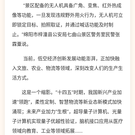
“景区配备的无人机具备广角、变焦、红外热成
像等功能，一旦发现违规野外用火行为，无人机可立
即锁定目标、拍照取证，并通过喊话功能及时制
止。”绵阳市梓潼县公安局七曲山景区警务室民警张
霖粟说。
当前，低空经济创新发展动能澎湃，正加快融
入文旅、农业、物流等领域，深刻改变人们的生产生
活方式。
这是一个缩影。“十四五”时期，我国新兴产业加
速“领跑”，柔性定制、智慧物流等新业态新模式加快
涌现；未来产业加力“生根”，超导量子计算机、光量
子计算机实现量子优越性验证，脑机接口应用从医疗
领域向教育、工业等领域拓展……