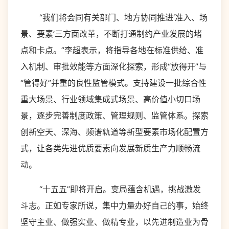
“我们将会同有关部门、地方协同推进‘准入、场
景、要素’三方面改革，不断打通制约产业发展的堵
点和卡点。”李超表示，将指导各地在标准供给、准
入机制、审批效能等方面深化探索，形成“放得开”与
“管得好”并重的良性监管模式。支持建设一批综合性
重大场景、行业领域集成式场景、高价值小切口场
景，逐步完善制度政策、管理规则、监管体系。探索
创新空天、深海、频谱轨道等新型要素市场化配置方
式，让各类先进优质要素向发展新质生产力顺畅流
动。
“十五五”即将开启。变局蕴含机遇，挑战激发
斗志。正如专家所说，集中力量办好自己的事，始终
坚守主业、做强实业、做精专业，以先进制造业为骨