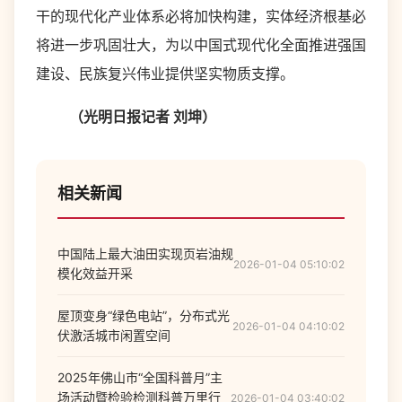
干的现代化产业体系必将加快构建，实体经济根基必
将进一步巩固壮大，为以中国式现代化全面推进强国
建设、民族复兴伟业提供坚实物质支撑。
（光明日报记者 刘坤）
相关新闻
中国陆上最大油田实现页岩油规
2026-01-04 05:10:02
模化效益开采
屋顶变身“绿色电站”，分布式光
2026-01-04 04:10:02
伏激活城市闲置空间
2025年佛山市“全国科普月”主
场活动暨检验检测科普万里行
2026-01-04 03:40:02