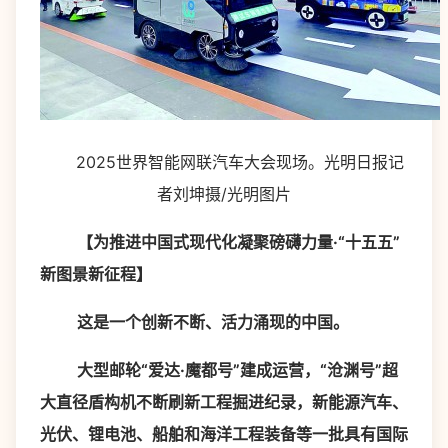
2025世界智能网联汽车大会现场。光明日报记
者刘坤摄/光明图片
【为推进中国式现代化凝聚磅礴力量·“十五五”
新图景新征程】
这是一个创新不断、活力涌现的中国。
大型邮轮“爱达·魔都号”建成运营，“沧渊号”超
大直径盾构机不断刷新工程掘进纪录，新能源汽车、
光伏、锂电池、船舶和海洋工程装备等一批具有国际