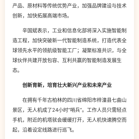
产品、原材料等传统优势产业，加强品牌建设与技术
创新，加快拓展高端市场。
辛国斌表示，工业和信息化部将深入实施智能制
造工程，加快突破新一代智能制造系统，打造代表全
球领先水平的领航级智能工厂；凝聚标准共识，与全
球伙伴共建开放包容、互利共赢的智能制造发展生
态。
创新育新，培育壮大新兴产业和未来产业
在拥有千年古柏林的四川省绵阳市梓潼县七曲山
景区，无人机成了24小时“哨兵”。工作人员只需轻点
手机，附近的机塔就会缓缓打开，无人机快速腾空而
起，沿着设定线路进行巡飞。