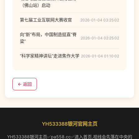
（佛山站）启动
第七届工业互联网大赛收官
2026-01-04 03:25:02
向“新”布局，中国制造挺直“脊
2026-01-04 02:25:02
梁”
“科学家精神讲坛”走进焦作大学
2026-01-04 01:10:02
← 返回
YH533388银河官网主页
YH533388银河主页✅pa558.cc✅进入首页,视线会先落在中央的