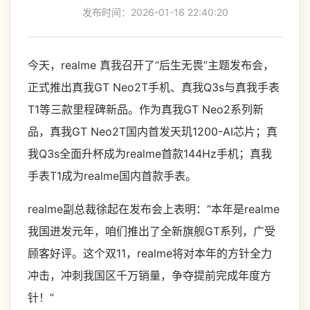
发布时间：2026-01-16 22:40:20
今天，realme 真我召开了“后生无畏”主题发布会，
正式推出真我GT Neo2T手机、真我Q3s与真我手表
T1等三款里程碑新品。作为真我GT Neo2系列新
品，真我GT Neo2T国内首发天玑1200-AI芯片；真
我Q3s全面升杯成为realme首款144Hz手机；真我
手表T1成为realme国内首款手表。
realme副总裁徐起在发布会上表明：“本年是realme
我国迸发元年，咱们推出了全新旗舰GT系列，广受
顾客好评。这个双11，realme将对本年的方针全力
冲击，冲刺我国区千万销量，争夺提前完成年度方
针！”