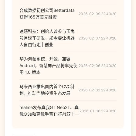
合成数据初创公司Betterdata
2026-02-09 22:40:20
获得165万美元融资
速感科技：创始人曾参与玉兔
号月球车研发，如今要让机器
2026-02-07 22:40:20
人自由行走 | 创业
华为鸿蒙系统：开源、兼容
Android，智慧屏产品将率先使
2026-02-06 22:40:20
用 1.0 版本
马来西亚推出国内首个CVC计
2026-02-02 22:40:20
划，推动当地投资生态发展
realme发布真我GT Neo2T、真
2026-01-16 22:40:20
我Q3s和真我手表T1征战双十一