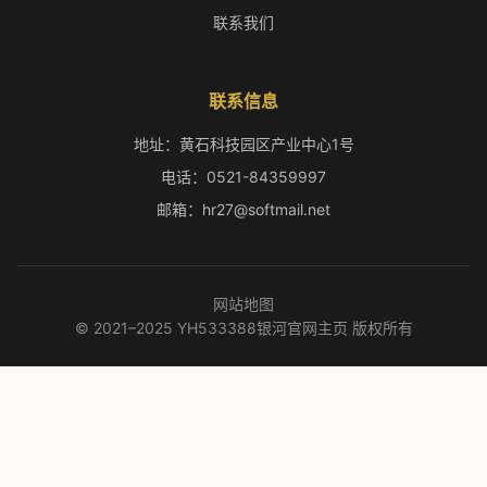
联系我们
联系信息
地址：黄石科技园区产业中心1号
电话：0521-84359997
邮箱：hr27@softmail.net
网站地图
© 2021–2025 YH533388银河官网主页 版权所有