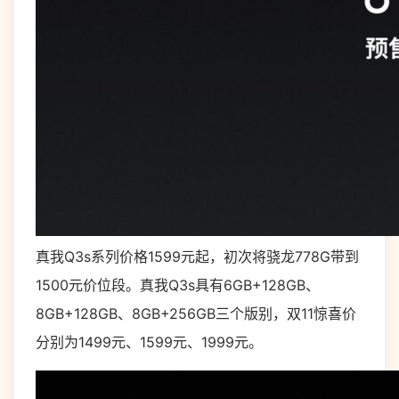
真我Q3s系列价格1599元起，初次将骁龙778G带到
1500元价位段。真我Q3s具有6GB+128GB、
8GB+128GB、8GB+256GB三个版别，双11惊喜价
分别为1499元、1599元、1999元。