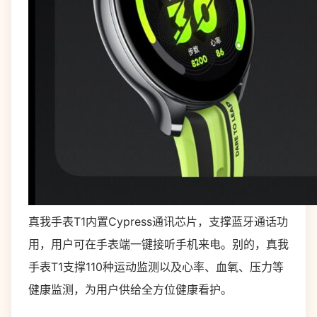
真我手表T1内置Cypress通讯芯片，支撑蓝牙通话功
用，用户可在手表端一键接听手机来电。别的，真我
手表T1支撑110种运动监测以及心率、血氧、压力等
健康监测，为用户供给全方位健康看护。