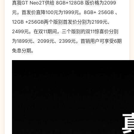
真我GT Neo2T供给 8GB+128GB 版价格为2099
元，首发价直降100元为1999元。8GB+ 256GB 、
12GB +256GB两个版别首发价分别为2199元、
2499元。在双11期间，三个版别的双11惊喜价分别
为1899元、2099元、2399元，首销用户可享受6期
免息分期。