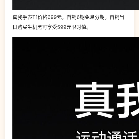
真我手表T1价格699元，首销6期免息分期。首销当
日购买生机黑可享受599元限时值。