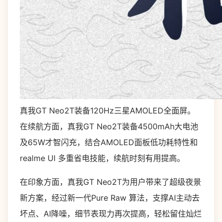
真我GT Neo2T装备120Hz三星AMOLED全面屏。
在续航方面，真我GT Neo2T装备4500mAh大电池
及65W才智闪充，结合AMOLED面板低功耗特性和
realme UI 多重省电技能，续航时刻有用提高。
在印象方面，真我GT Neo2T为用户带来了超级夜景
新方案，经过新一代Pure Raw 算法，支撑AI主动去
坏点、AI降噪，细节表现力再次提高，轻松留住灿烂