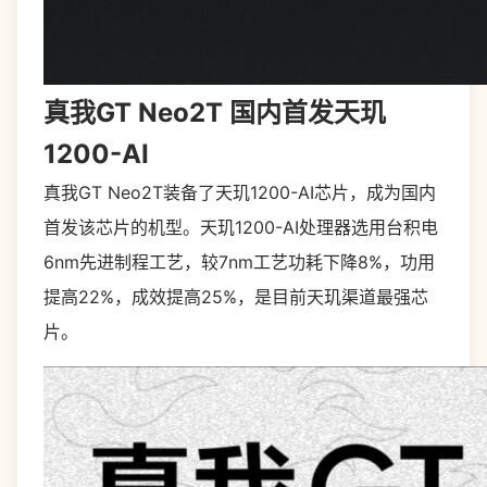
真我GT Neo2T 国内首发天玑
1200-AI
真我GT Neo2T装备了天玑1200-AI芯片，成为国内
首发该芯片的机型。天玑1200-AI处理器选用台积电
6nm先进制程工艺，较7nm工艺功耗下降8%，功用
提高22%，成效提高25%，是目前天玑渠道最强芯
片。