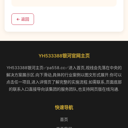
← 返回
YH533388银河官网主页
YH533388银河主页✅pa558.cc✅进入首页,视线会先落在中央的
解决方案展示区.向下滑动,具体的行业案例以图文形式展开.你可以
点击任一项目,进入详情页了解完整的实施流程.如需联系,页面底部
的联系入口直接导向该集团的服务团队,也支持网页版在线沟通.
快速导航
首页