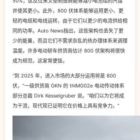
50%，这反过来又使制造商能够减小电池组的尺度
并使其更小。此外，800 伏体系能够运用更小、更
轻的电缆和电线运转，由于它们以更少的电流供给相
同的功率。Auto News指出，这些架构也丢失了更
少的能量，而且它们不需求杂乱的热办理体系来调理
温度。许多电动轿车供货商估计 800 伏架构将很快
成为规范，这家常便饭。
“到 2025 年，进入市场的大部分运用将是 800
伏，”一级供货商 GKN 的 thIMG02e 电动传动体系
部分总裁 Dirk Kesselgruber 说。“咱们以为它将成
为干流，现代现已证明它在价格上具有竞争力。”