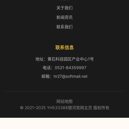
关于我们
新闻资讯
联系我们
联系信息
地址：黄石科技园区产业中心1号
电话：0521-84359997
邮箱：hr27@softmail.net
网站地图
© 2021–2025 YH533388银河官网主页 版权所有