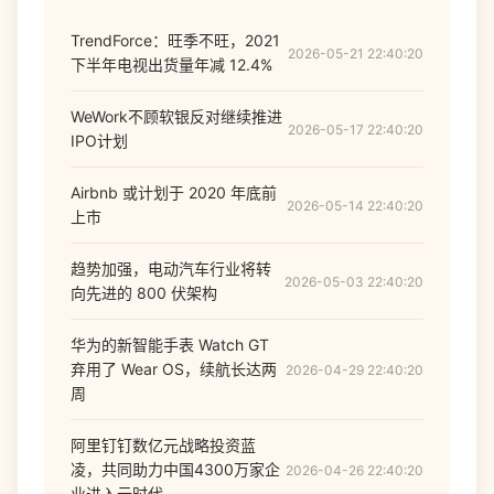
TrendForce：旺季不旺，2021
2026-05-21 22:40:20
下半年电视出货量年减 12.4%
WeWork不顾软银反对继续推进
2026-05-17 22:40:20
IPO计划
Airbnb 或计划于 2020 年底前
2026-05-14 22:40:20
上市
趋势加强，电动汽车行业将转
2026-05-03 22:40:20
向先进的 800 伏架构
华为的新智能手表 Watch GT
弃用了 Wear OS，续航长达两
2026-04-29 22:40:20
周
阿里钉钉数亿元战略投资蓝
凌，共同助力中国4300万家企
2026-04-26 22:40:20
业进入云时代