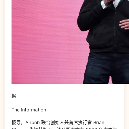
据
The Information
报导，Airbnb 联合创始人兼首席执行官 Brian