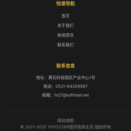
快速导航
首页
关于我们
新闻资讯
联系我们
联系信息
地址：黄石科技园区产业中心1号
电话：0521-84359997
邮箱：hr27@softmail.net
网站地图
© 2021–2025 YH533388银河官网主页 版权所有