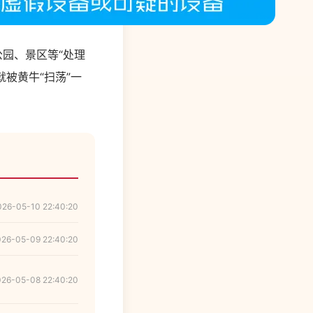
园、景区等“处理
就被黄牛“扫荡”一
026-05-10 22:40:20
026-05-09 22:40:20
026-05-08 22:40:20