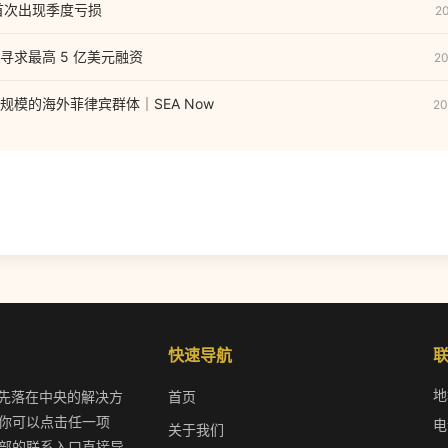
首次出现季度亏损
2
寻求最高 5 亿美元融资
20
规模的海外菲律宾群体｜SEA Now
20
快速导航
地
线会先落在中央的解决方
首页
.你可以点击任一项
电
关于我们
底部的联系入口直接导