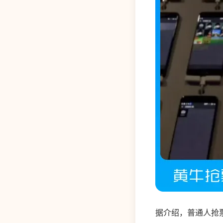
据介绍，普通人抢票