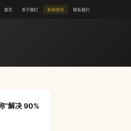
首页
关于我们
新闻资讯
联系我们
“解决 90%