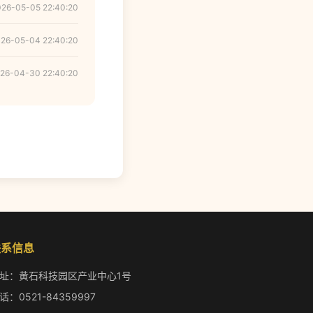
026-05-05 22:40:20
26-05-04 22:40:20
26-04-30 22:40:20
联系信息
址：黄石科技园区产业中心1号
话：0521-84359997