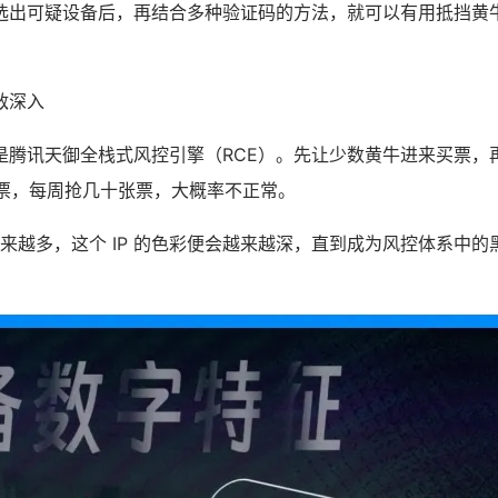
选出可疑设备后，再结合多种验证码的方法，就可以有用抵挡黄
敌深入
腾讯天御全栈式风控引擎（RCE）。先让少数黄牛进来买票，再
抢到票，每周抢几十张票，大概率不正常。
作越来越多，这个 IP 的色彩便会越来越深，直到成为风控体系中