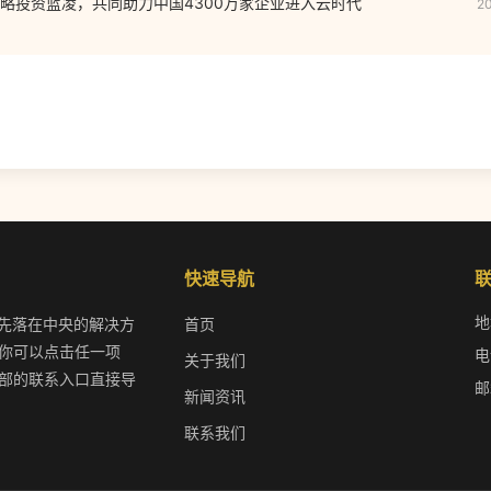
略投资蓝凌，共同助力中国4300万家企业进入云时代
2
快速导航
地
线会先落在中央的解决方
首页
.你可以点击任一项
电
关于我们
底部的联系入口直接导
邮
新闻资讯
联系我们