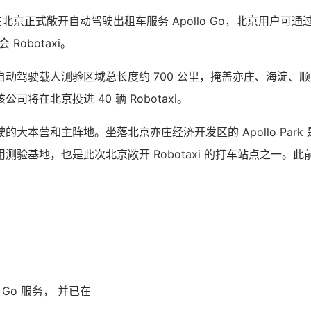
宣告在北京正式敞开自动驾驶出租车服务 Apollo Go，北京用户可
 Robotaxi。
自动驾驶载人测验区域总长度约 700 公里，掩盖亦庄、海淀、
司将在北京投进 40 辆 Robotaxi。
的大本营和主阵地。坐落北京亦庄经济开发区的 Apollo Park
验基地，也是此次北京敞开 Robotaxi 的打车站点之一。此前，百
o Go 服务， 并已在