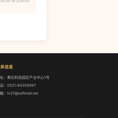
026-04-26 22:40:20
联系信息
址：黄石科技园区产业中心1号
话：0521-84359997
箱：hr27@softmail.net