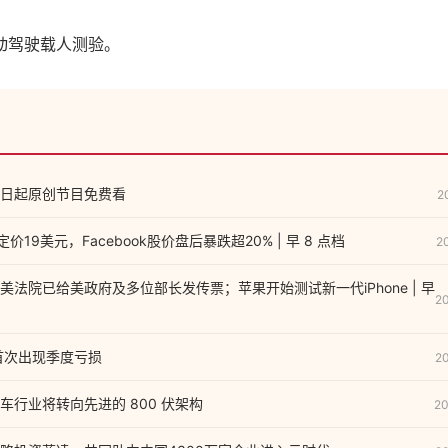
动驾驶载人测验。
 24 日起原创节目免费看
2
价19美元，Facebook股价盘后暴跌超20% | 早 8 点档
2
法院已给美政府及多位部长发传票；苹果开始测试新一代iPhone | 早
2
首次出现季度亏损
2
车行业将转向先进的 800 伏架构
20