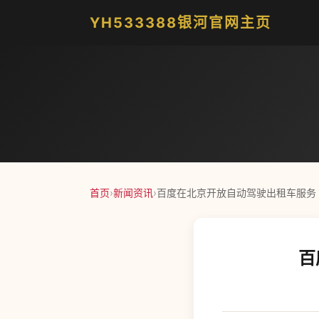
YH533388银河官网主页
首页
›
新闻资讯
›
百度在北京开放自动驾驶出租车服务 Apo
百