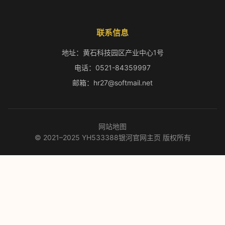
联系信息
地址：黄石科技园区产业中心1号
电话：0521-84359997
邮箱：hr27@softmail.net
网站地图
© 2021–2025 YH533388银河官网主页 版权所有