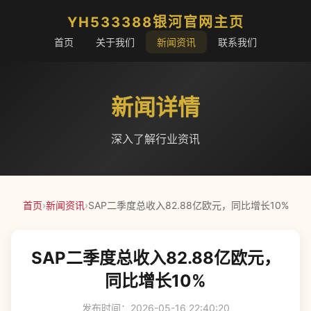
YH533388银河官网主页
首页
关于我们
新闻资讯
联系我们
新闻详情
深入了解行业资讯
首页
›
新闻资讯
›
SAP二季度总收入82.88亿欧元，同比增长10%
SAP二季度总收入82.88亿欧元，
同比增长10%
发布时间：2026-05-16 22:40:20