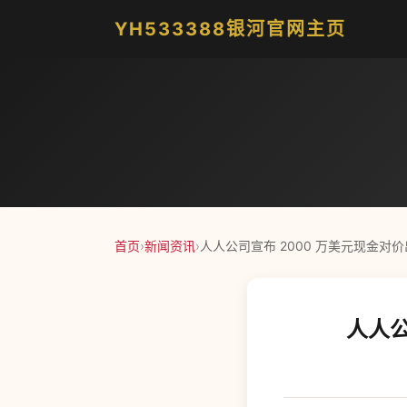
YH533388银河官网主页
首页
›
新闻资讯
›
人人公司宣布 2000 万美元现金对
人人公