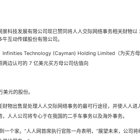
景科技发展有限公司现已赞同将人人交际网络事务相关财物以 2
多牛互动传媒股份有限公司。
inities Technology (Cayman) Holding Limited
两边认可的 7 亿美元买方母公司估值向
 万美元的股份。
任财物出售是处理人人交际网络事务的最可行途径，并使人人进
结，人人公司将专心于在我国的二手车事务以及海外事务。
找到一个家。”人人网首席执行官陈一舟表明，“展望未来，公司将