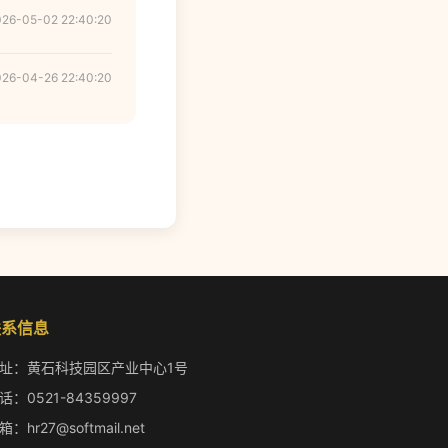
026-05-02 22:40:20
026-04-26 22:40:20
联系信息
址：黄石科技园区产业中心1号
话：0521-84359997
箱：hr27@softmail.net