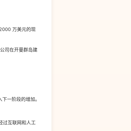
000 万美元的现
（为买方母公司在开曼群岛建
入下一阶段的增加。
经过互联网和人工