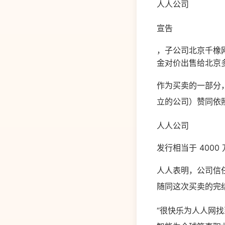
人人公司
宣告
，子公司北京千橡网
金对价出售给北京
作为买卖的一部分，Inf
立的公司）赞同依照
人人公司
发行相当于 4000
人人表明，公司信
随同这次买卖的完
“很快乐为人人网