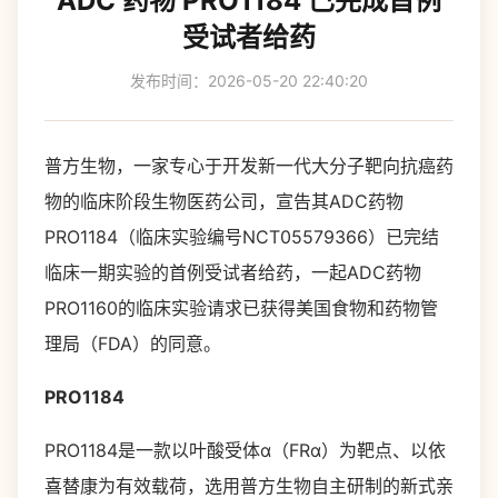
ADC 药物 PRO1184 已完成首例
受试者给药
发布时间：2026-05-20 22:40:20
普方生物，一家专心于开发新一代大分子靶向抗癌药
物的临床阶段生物医药公司，宣告其ADC药物
PRO1184（临床实验编号NCT05579366）已完结
临床一期实验的首例受试者给药，一起ADC药物
PRO1160的临床实验请求已获得美国食物和药物管
理局（FDA）的同意。
PRO1184
PRO1184是一款以叶酸受体α（FRα）为靶点、以依
喜替康为有效载荷，选用普方生物自主研制的新式亲