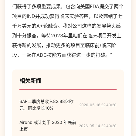
们获得了多项重要成果，包含向美国FDA提交了两个
项目的IND并成功获得临床实验答应，以及完结了七
千万美元的A+轮融资。我对公司这样的发展势头感
到十分振奋，等待2023年里咱们在临床项目开发上
获得新的发展，推动更多的项目至临床前/临床阶
段，一起在ADC技能方面获得进一步的打破。”
相关新闻
SAP二季度总收入82.88亿欧
2026-05-16 22:40:20
元，同比增长10%
Airbnb 或计划于 2020 年底前
2026-05-14 22:40:20
上市