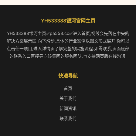
YH533388银河官网主页
YH533388银河主页✅pa558.cc✅进入首页,视线会先落在中央的
解决方案展示区.向下滑动,具体的行业案例以图文形式展开.你可以
点击任一项目,进入详情页了解完整的实施流程.如需联系,页面底部
的联系入口直接导向该集团的服务团队,也支持网页版在线沟通.
快速导航
首页
关于我们
新闻资讯
联系我们