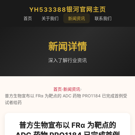
YH533388银河官网主页
首页
关于我们
新闻资讯
联系我们
新闻详情
深入了解行业资讯
首页
›
新闻资讯
›
普方生物宣布以 FRα 为靶点的 ADC 药物 PRO1184 已完成首例受
试者给药
普方生物宣布以 FRα 为靶点的