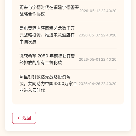
蔚来与宁德时代在福建宁德签署
2026-05-12 22:40:20
战略合作协议
爱电竞酒店获同程艺龙数千万
元战略投资，推进电竞酒店在
2026-05-07 22:40:20
中国发展
微软希望 2050 年前捕获其曾
2026-05-01 22:40:20
经排放的所有二氧化碳
阿里钉钉数亿元战略投资蓝
凌，共同助力中国4300万家企
2026-04-26 22:40:20
业进入云时代
← 返回