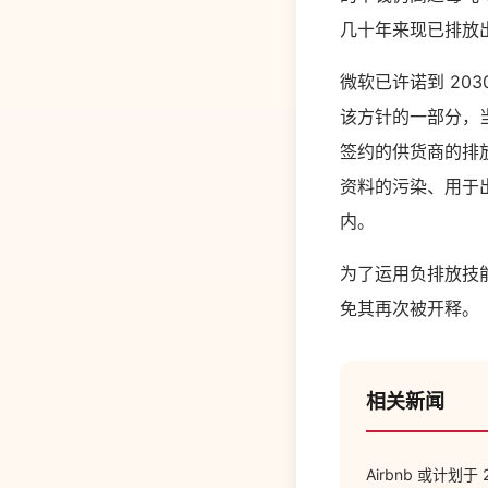
几十年来现已排放
微软已许诺到 20
该方针的一部分，
签约的供货商的排
资料的污染、用于
内。
为了运用负排放技
免其再次被开释。
相关新闻
Airbnb 或计划于