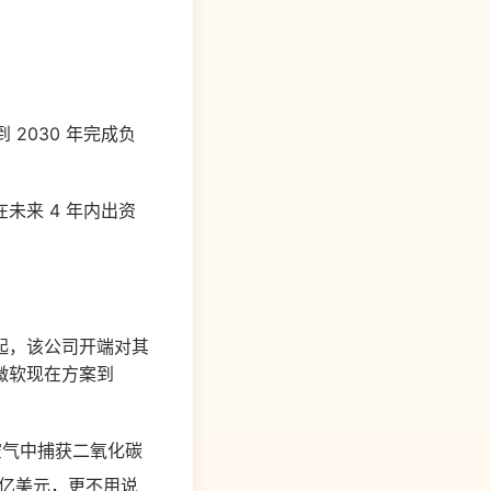
2030 年完成负
未来 4 年内出资
起，该公司开端对其
微软现在方案到
从空气中捕获二氧化碳
 亿美元，更不用说