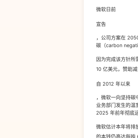
微软日前
宣告
，公司方案在 20
碳（carbon n
因为完成该方针所
10 亿美元，赞助
自 2012 年以来
，微软一向坚持碳
业务部门发生的温
2025 年前年彻
微软估计本年将排放
的本钱仍高达每吨 