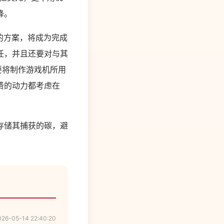
降。
电的方案，将成为完成
任，并且还要对与其
要将制作游戏机所用
费的动力都考虑在
存储其捕获的碳，避
026-05-14 22:40:20