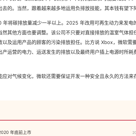
出去的。当然，跟着越来越多地运用负排放技能，其本钱有望下
30 年将碳排放量减少一半以上。2025 年改用可再生动力来发
当然其他方面也要调整。该公司不只要对直接排放的温室气体担
放以及运用产品的顾客的污染排放担任。比方说 Xbox，微软需
出产运营的电力、运送发生的排放以及最终用户插上电源时所耗
能应对气候变化，微软还需要保证开发一种安全且永久的方法来
 2020 年底前上市
2