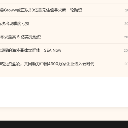
兽Groww或正以30亿美元估值寻求新一轮融资
2
首次出现季度亏损
2
寻求最高 5 亿美元融资
20
规模的海外菲律宾群体｜SEA Now
20
略投资蓝凌，共同助力中国4300万家企业进入云时代
2