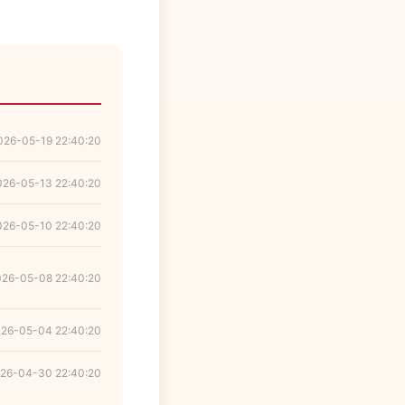
026-05-19 22:40:20
026-05-13 22:40:20
026-05-10 22:40:20
026-05-08 22:40:20
26-05-04 22:40:20
26-04-30 22:40:20