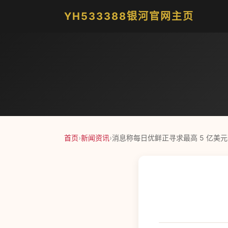
YH533388银河官网主页
首页
›
新闻资讯
›
消息称每日优鲜正寻求最高 5 亿美