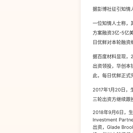
据彭博社征引知情
一位知情人士称，
方案融资3亿-5
日优鲜对本轮融资
据百度材料显现，2
出资领投，华创本
此，每日优鲜正式完结
2017年1月20
三轮出资方继续跟
2018年9月6日，
Investment Pa
出资，Glade Bro