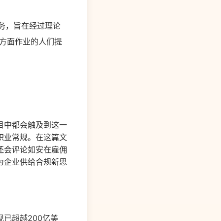
教育服务，旨在经过理论
方面作业的人们提
目中都会触及到这一
职业常规。在这篇文
还会评论如安在雇佣
为企业供给合规新思
已超越200亿美