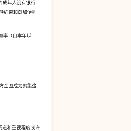
的成年人没有银行
金额约束和愈加便利
增加率（自本年以
比方企图成为聚集这
赛道和重视程度或许