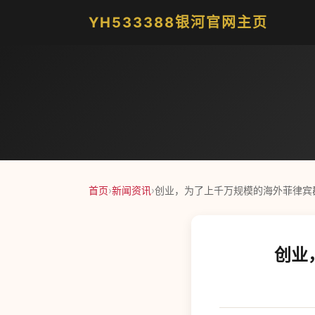
YH533388银河官网主页
首页
›
新闻资讯
›
创业，为了上千万规模的海外菲律宾群体
创业