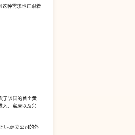
且这种需求也正跟着
颁发了该国的首个黄
自在进入、寓居以及兴
望在印尼建立公司的外