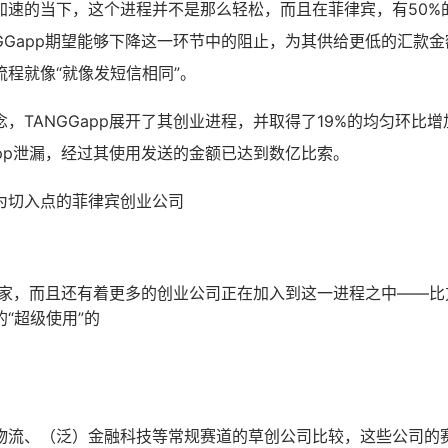
加速的当下，这个进程并不是那么轻松，而且在菲律宾，有50%
GGapp期望能够下降这一环节中的阻止，为其供给更低的汇款
程就像“就像发短信相同”。
，TANGGapp展开了其创业进程，并取得了19%的均匀环比
app泄漏，经过其使用发送的金额已达到数亿比索。
为切入点的菲律宾创业公司
p一家，而且还有着更多的创业公司正在加入到这一进程之中——
“超级使用”的
物流、（泛）金融科技等常规赛道的草创公司比较，这些公司的