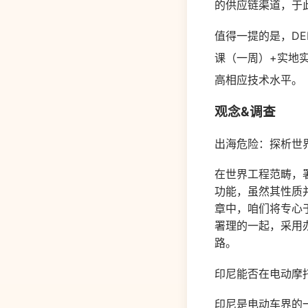
的供应链渠道，于
值得一提的是，DELO
课（一周）+实地
高相应技术水平。
观念&调查
出海危险：探析世
在世界工程范畴，
功能，虽然其性质
章中，咱们将专心
署理的一起，采用
路。
印尼能否在电动摩
印尼是电动车界的