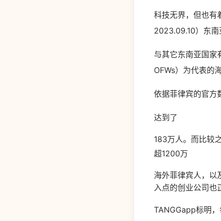
科技无界，但也有着
2023.09.1
与其它东南亚国家有着
OFWs）为代表
依据菲律宾的官方
达到了
183万人。而比较
超1200万
海外菲律宾人，以
入点的创业公司也正
TANGGapp标