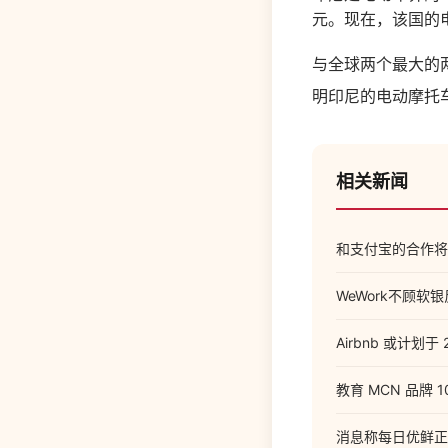
元。现在，该国的电
与全球两个最大的
明印尼的电动摩托
相关新闻
和支付宝的合作将
WeWork不顾软
Airbnb 或计划于
教育 MCN 品牌 
消息称每日优鲜正