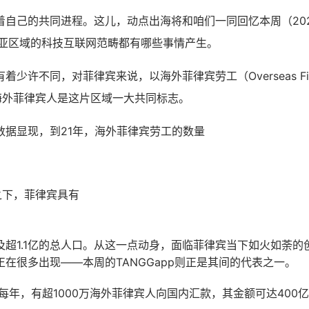
自己的共同进程。这儿，动点出海将和咱们一同回忆本周（2023.0
0）东南亚区域的科技互联网范畴都有哪些事情产生。
少许不同，对菲律宾来说，以海外菲律宾劳工（Overseas Filipin
的海外菲律宾人是这片区域一大共同标志。
数据显现，到21年，海外菲律宾劳工的数量
之下，菲律宾具有
及超1.1亿的总人口。从这一点动身，面临菲律宾当下如火如荼的
在很多出现——本周的TANGGapp则正是其间的代表之一。
明，每年，有超1000万海外菲律宾人向国内汇款，其金额可达400