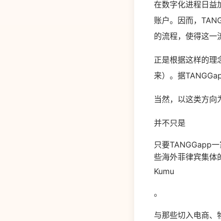
在数字化进程日益
账户。因而，TAN
的流程，使得这一流
正是根据这样的理念
来）。据TANGG
当然，以这类方向
并不只是
只要TANGGap
些海外菲律宾集体的
Kumu
。
与那些切入电商、