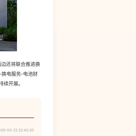
两边还将联合推进换
-换电服务-电池财
持续开展。
026-05-22 22:40:20