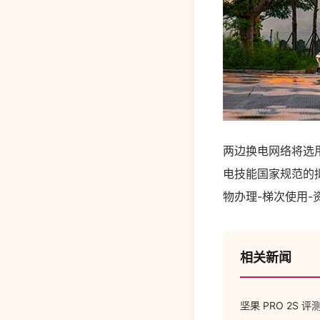
两边换电网络将选
电技能国家规范的
物办理-梯次使用
相关新闻
坚果 PRO 2S