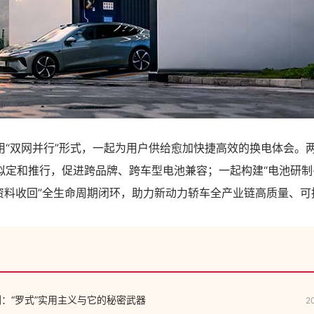
用“双网并行”形式，一起为用户供给愈加快捷高效的换电体会。
拟定和推行，促进跨品牌、跨车型电池兼容；一起构建“电池研制
-资料收回”全生命周期闭环，助力新动力轿车全产业链高质量、可
 评测：“罗式”实用主义与它的秘密武器
2