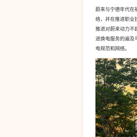
蔚来与宁德年代在
络，并在推进职业
推进对蔚来动力不
进换电服务的遍及与
电规范和网络。