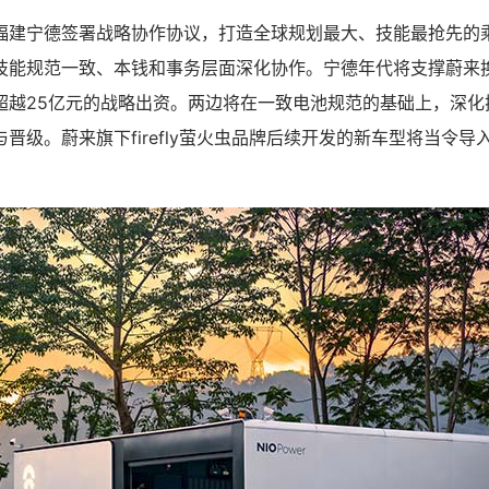
福建宁德签署战略协作协议，打造全球规划最大、技能最抢先的
技能规范一致、本钱和事务层面深化协作。宁德年代将支撑蔚来
超越25亿元的战略出资。两边将在一致电池规范的基础上，深化
晋级。蔚来旗下firefly萤火虫品牌后续开发的新车型将当令