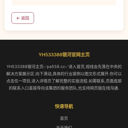
← 返回
YH533388银河官网主页
YH533388银河主页✅pa558.cc✅进入首页,视线会先落在中央的
解决方案展示区.向下滑动,具体的行业案例以图文形式展开.你可以
点击任一项目,进入详情页了解完整的实施流程.如需联系,页面底部
的联系入口直接导向该集团的服务团队,也支持网页版在线沟通.
快速导航
首页
关于我们