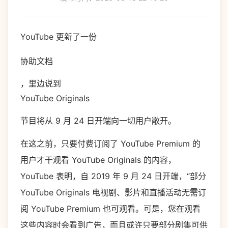
YouTube 更新了一份
协助文档
，里边说到
YouTube Originals
节目将从 9 月 24 日开端向一切用户敞开。
在这之前，只要付费订阅了 YouTube Premium 的
用户才干观看 YouTube Originals 的内容，
YouTube 表明，自 2019 年 9 月 24 日开端，“部分
YouTube Originals 电视剧、影片和直播活动无需订
阅 YouTube Premium 也可观看。可是，您在观看
这些内容时会看到广告，而且或许只要部分剧集可供