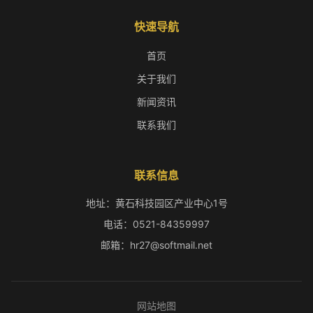
快速导航
首页
关于我们
新闻资讯
联系我们
联系信息
地址：黄石科技园区产业中心1号
电话：0521-84359997
邮箱：hr27@softmail.net
网站地图