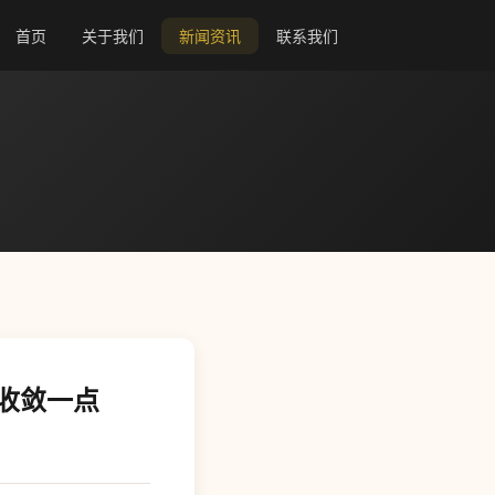
首页
关于我们
新闻资讯
联系我们
望它收敛一点