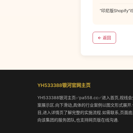
“印尼版Shopify”
← 返回
YH533388银河官网主页
YH533388银河主页✅pa558.cc✅进入首页,视
案展示区.向下滑动,具体的行业案例以图文形式展开
目,进入详情页了解完整的实施流程.如需联系,页面
向该集团的服务团队,也支持网页版在线沟通.