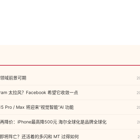
领域前景可期
2
agram 太拉风？Facebook 希望它收敛一点
2
15 Pro / Max 将迎来“视觉智能”AI 功能
2
降价：iPhone最高降500元 海尔全球化是品牌全球化
2
宝即将阵亡？还活着的多闪和 MT 过得如何
2