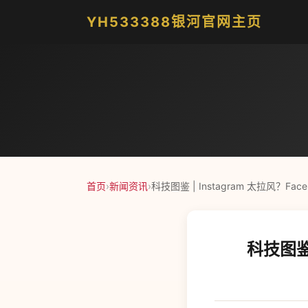
YH533388银河官网主页
首页
›
新闻资讯
›
科技图鉴 | Instagram 太拉风？Fa
科技图鉴 