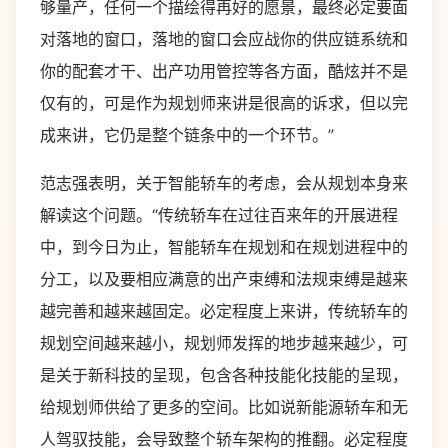
够量产，任何一个描绘得再好的愿景，最终必定要面
对落地的窗口，落地的窗口会应战你的供应链系统和
你的配套才干、出产功用管控等各方面，酷炫并不是
仅有的，可是作为规划师来讲是很高的诉求，但以完
成来讲，它仍是整个链条中的一个环节。”
范志强表明，关于智能轿车的考虑，会从规划本身来
解读这个问题。“传统轿车在过往百来年的开展进程
中，到今日为止，智能轿车在规划和在规划进程中的
分工，以及要相应满意的出产束缚和法规束缚是越来
越完善和越来越固定。必定程度上来讲，传统轿车的
规划空间越来越小，规划师发挥的地步越来越少，可
是关于新科技的呈现，包含各种技能化技能的呈现，
给规划师供给了更多的空间。比如说新能源轿车和无
人驾驭技能，会导致整个轿车架构的推翻。必定程度