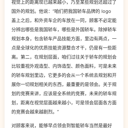
视觉上的距离现已越来越小，乃至某些规划还超过了
国外的规划。他说：“咱们把我国轿车品牌的 logo
盖上之后，和外资车企的车放在一同，顾客不必定能
分辨出哪些是我国轿车，哪些是外国轿车。除掉轿车
规划本身，包含轿车产品技能方面，里边有两点，一
点是全球化的优质技能资源整合才干，仍是有一些距
离。第二，在规划层面，咱们过往关于轿车的规划会
比较重视外观造型、内饰造型、颜色面料，可是未来
的轿车规划里边，它更多的会从一个系统去规划和开
展你一切规划相关的东西，最重要的是领会。关于规
划的竞赛来讲，应该是全系统的竞赛，未来的轿车规
划，距离在视觉层面越来越小，可是领会层面各方面
的竞赛会越来越剧烈。”
对顾客来说，能够早点领会到智能轿车当然是最好