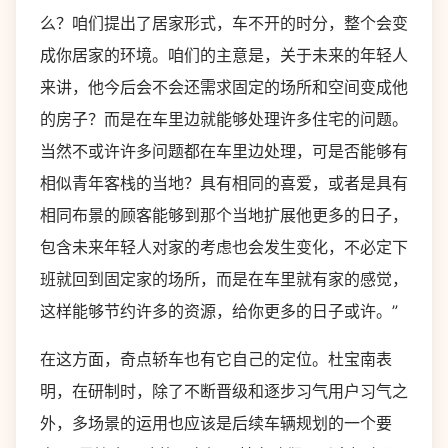
么？咱们提出了居家形式，车不开的时分，整个会变
成你居家的环境。咱们的主意是，关于未来的年轻人
来讲，他今后会不会还需求固定的场所和空间变成他
的房子？而是在车里边就能够处理许多住宅的问题。
当然不或许许多问题都在车里边处理，可是否能够有
相似青年客栈的当地？具有相同的喜爱，或者是具有
相同布景的顾客能够到那个当地扩展他更多的日子，
包含未来年轻人对家的考虑也会发生变化，不必定下
班就回到固定家的场所，而是在车里就有家的感觉，
这样能够节约许多的资源，给你更多的日子或许。”
在这方面，奇点轿车也有它自己的定位。杜宝南表
明，在研制时，除了不断晋级和逐步习气用户习气之
外，多场景的运用也应该是后续车辆规划的一个要