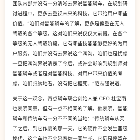
团队内部并没有十分清晰去界说智能轿车，在规划研
讨进程中，更多去重视未来的科技，它带给用户哪些
价值。“咱们对智能轿车的了解，更多是偏重在无人
驾驭的各个等级，这对咱们来说仅仅大前提，在各个
等级的无人驾驭阶段，它有哪些技能能够更好的为用
户服务，咱们并没有去界说这个鸿沟，咱们也是忧虑
一旦把鸿沟界说清楚了今后，或许会影响到规划师对
智能轿车或者是对智能科技、对用户带来价值的考
虑，咱们归纳地看，没有把它框死。”范志强说道。
关于这一观念，奇点轿车联合创始人兼 CEO 杜宝南
也表明同意，但有一点不相同的了解，他表明，智能
轿车和传统车有十分不不同的当地：“传统轿车从买
了之后，到它作废的那一天，它的硬件不会发生晋级
换代，这个车也不会陪着你一同生长，它仍是停留在