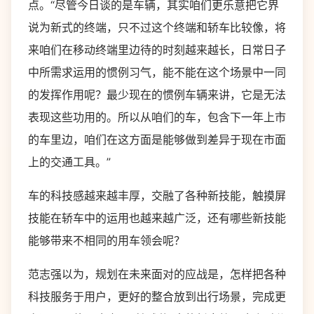
点。“尽管今日谈的是车辆，其实咱们更乐意把它界
说为新式的终端，只不过这个终端和轿车比较像，将
来咱们在移动终端里边待的时刻越来越长，日常日子
中所需求运用的惯例习气，能不能在这个场景中一同
的发挥作用呢？最少现在的惯例车辆来讲，它是无法
表现这些功用的。所以从咱们的车，包含下一年上市
的车里边，咱们在这方面是能够做到差异于现在市面
上的交通工具。”
车的科技感越来越丰厚，交融了各种新技能，触摸屏
技能在轿车中的运用也越来越广泛，还有哪些新技能
能够带来不相同的用车领会呢？
范志强以为，规划在未来面对的应战是，怎样把各种
科技服务于用户，更好的整合放到出行场景，完成更