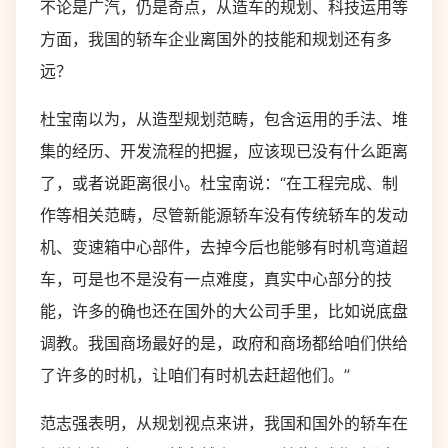
不论是广汽，仍是奇点，从造车的规划、科技运用等
方面，我国的轿车企业离国外的技能和规划还有多
远？
杜宝南以为，从造型规划范畴，包含运用的手法、堆
集的经历、开发流程的把握，应该现已没有什么距离
了，或者说距离很小。杜宝南说：“在工程完成、制
作等相关范畴，尽管新能源轿车没有传统轿车的发动
机、变速箱中心部件，去掉今后也能够有时机弯道超
车，可是也不是没有一点难度，真实中心部分的技
能，许多的确也还在国外的大公司手里，比如说底盘
调教。我国商场最好的是，政府和商场都给咱们供给
了许多的时机，让咱们有时机去赶超他们。”
范志强表明，从规划视点来讲，我国和国外的轿车在