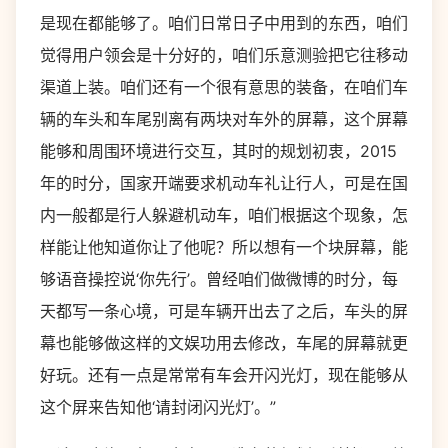
是现在都能够了。咱们日常日子中用到的东西，咱们
觉得用户领会是十分好的，咱们乐意测验把它往移动
渠道上装。咱们还有一个很有意思的装备，在咱们车
辆的车头和车尾别离有两块对车外的屏幕，这个屏幕
能够和周围环境进行交互，其时的规划初衷，2015
年的时分，国家开端要求机动车礼让行人，可是在国
内一般都是行人躲避机动车，咱们根据这个现象，怎
样能让他知道你让了他呢？所以想有一个块屏幕，能
够语音操控说‘你先行’。曾经咱们做微博的时分，每
天都写一条心境，可是车辆开出去了之后，车头的屏
幕也能够做这样的文娱功用去修改，车尾的屏幕就更
好玩。还有一点是常常有车会开闪光灯，现在能够从
这个屏来告知他‘请封闭闪光灯’。”