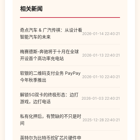
相关新闻
奇点汽车 & 广汽传祺：从设计看
2026-01-14 22:40:21
智能汽车的未来
梅赛德斯-奔驰将于十月在全球
2026-01-13 22:40:21
开设首个高功率充电站
软银的二维码支付业务 PayPay
2026-01-10 22:40:21
今年秋季推出
解锁5G双卡的终极形态：边打
2026-01-03 22:40:21
游戏，边打电话
私有化押后，有赞缺的不只是时
2025-12-28 22:40:21
间
英特尔为比特币挖矿芯片硬件申