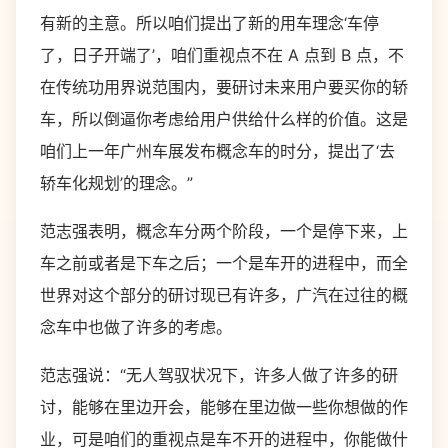
有新的主意。所以咱们提出了新的用车理念‘车停
了，日子开端了’，咱们重视点不在 A 点到 B 点，不
在传统功用界说范围内，要研讨未来用户要买你的轿
车，所以倒逼你考虑给用户供给什么样的价值。这是
咱们上一年广州车展发布概念车的时分，提出了‘去
轿车化规划’的理念。”
范志强表明，概念车分两个阶段，一个是停下来，上
车之前或者是下车之后；一个是车开的进程中，而全
世界对这个部分的研讨现已有许多，广汽在过往的概
念车中也做了许多的考虑。
范志强说：“无人驾驭状况下，许多人做了许多的研
讨，能够在里边开会，能够在里边做一些你想做的作
业，可是咱们的重视点是车不开的进程中，你能做什