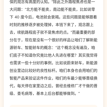
保的观念有高度的认知。”除此之外路程焦虑也是一
大问题：“北方能不能卖，南边能不能卖，比如说零
下 40 度今后，电池就会衰竭。这些问题是能够跟着
时刻的推移逐步被处理掉，本钱下来了，观念跟上
去，续航路程底子就不是焦虑的点。”而最重要的部
分在于，现在是没有一个很好的样品让咱们了解新能
源轿车、智能轿车的概念：“这个概念没有遍及，咱
们底子不知道你究竟比他人先进在哪里？其实我觉得
也需求一些十分好的事例，比如说蔚来轿车，新能源
创业里边比较好的良性标杆。咱们本身也会用咱们的
智能产品来验证这件作业，咱们的车最少能够晋级换
代，每天停在家里边之后，曾经去维修厂才干做的晋
级、查毛病等，基本上后台都能够做到。”