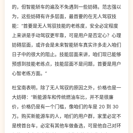
的，但智能轿车的遍及不免遇到一些妨碍。范志强以
为，这些妨碍有许多层面，最首要的在无人驾驭技
能：“首要是无人驾驭技能的老练度，安全必定程度
上来讲是手动驾驭更牢靠，可是用户是否定心？心理
妨碍层面，或许会是未来智能轿车真实许多走入咱们
日子中的很大的阻止。技能层面来讲，咱们现已能够
预感到技能老练点，技能层面不是问题，首要是用户
心智老练方面。”
杜宝南表明，除了无人驾驭的原因之外，价格也是一
大妨碍：“新能源车和传统燃油车比，并不是很廉
价，价格仍是有一个门槛，像咱们的车是 20 到 30
万。购买新能源车的人，咱们的用户群，家里必定不
是榜首台车，必定有其他车做备选，可是他自己对环