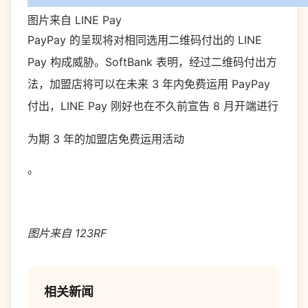
图片来自 LINE Pay
PayPay 的呈现将对相同选用二维码付出的 LINE
Pay 构成威胁。SoftBank 表明，经过二维码付出方
法，加盟店将可以在未来 3 年内免费运用 PayPay
付出，LINE Pay 刚好也在不久前宣告 8 月开端进行
为期 3 年的加盟店免费运用活动
。
图片来自 123RF
相关新闻