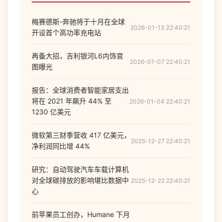
梅赛德斯-奔驰将于十月在全球
2026-01-13 22:40:21
开设首个高功率充电站
再备大招，吉利银河L6内饰官
2026-01-07 22:40:21
图曝光
报告：全球消费者智能家居支出
将在 2021 年飙升 44% 至
2026-01-04 22:40:21
1230 亿美元
微软第三财季营收 417 亿美元，
2025-12-27 22:40:21
净利润同比增 44%
研究：自动驾驶汽车车载计算机
对全球碳排放的影响堪比数据中
2025-12-22 22:40:21
心
前苹果员工创办，Humane 下月