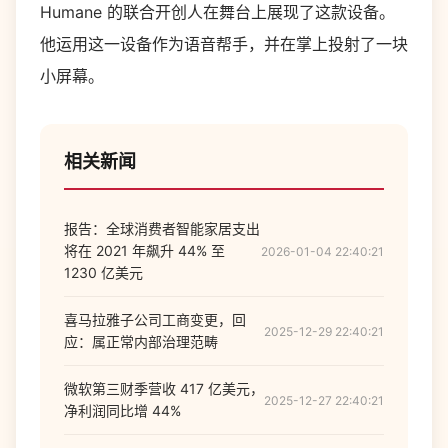
Humane 的联合开创人在舞台上展现了这款设备。
他运用这一设备作为语音帮手，并在掌上投射了一块
小屏幕。
相关新闻
报告：全球消费者智能家居支出
将在 2021 年飙升 44% 至
2026-01-04 22:40:21
1230 亿美元
喜马拉雅子公司工商变更，回
2025-12-29 22:40:21
应：属正常内部治理范畴
微软第三财季营收 417 亿美元，
2025-12-27 22:40:21
净利润同比增 44%