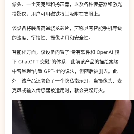
像头、一个麦克风和扬声器，以及各种传感器和激光
投影仪，用户可用磁铁将其吸附在衣服上。
该设备将装备高通骁龙芯片，声称具有智能手机等级
的速度、衔接性、摄像功用和安全性。
智能化方面，该设备内置了“专有软件和 OpenAI 旗
下 ChatGPT 交融”的体系，此前该产品的描绘案牍
中曾呈现“内置 GPT-4”的说法，但随后被删去。此
外，该产品还装备了一个隐私指示灯，当摄像头、麦
克风或输入传感器被运用时，就会亮起灯火。