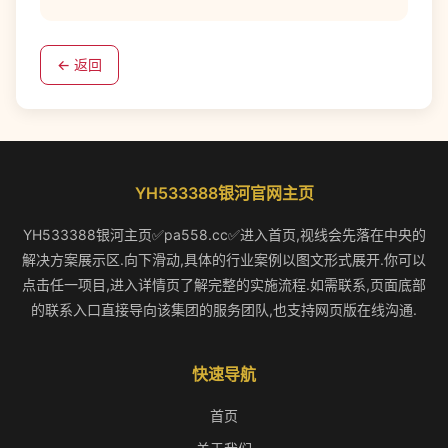
← 返回
YH533388银河官网主页
YH533388银河主页✅pa558.cc✅进入首页,视线会先落在中央的
解决方案展示区.向下滑动,具体的行业案例以图文形式展开.你可以
点击任一项目,进入详情页了解完整的实施流程.如需联系,页面底部
的联系入口直接导向该集团的服务团队,也支持网页版在线沟通.
快速导航
首页