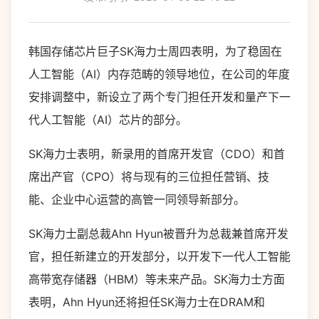
韩国存储芯片巨子SK海力士周四表明，为了稳固在
人工智能（AI）内存范畴的领导地位，在公司的年度
安排调整中，新设立了两个专门担任开发和量产下一
代人工智能（AI）芯片的部分。
SK海力士表明，新录用的首席开发官（CDO）和首
席出产官（CPO）将与现有的三位担任营销、技
能、企业中心运营的高管一同领导新部分。
SK海力士副总裁Ahn Hyun被晋升为总裁兼首席开发
官，担任新建立的开发部分，以开发下一代人工智能
高带宽存储器（HBM）等未来产品。SK海力士方面
表明，Ahn Hyun还将担任SK海力士在DRAM和