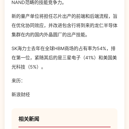
NAND范畴的技能竞争力。
新的量产单位将担任芯片出产的前端和后端流程，旨
在优化协同效应，并改进包含行将到来的龙仁半导体
集群在内的国内外晶圆厂的出产技能。
SK海力士去年在全球HBM商场的占有率为54%，排
在第一位，紧随其后的是三星电子（41%）和美国美
光科技（5%）。
来历：
新浪财经
相关新闻