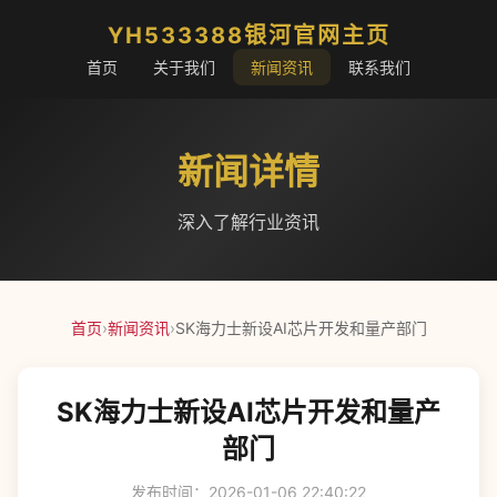
YH533388银河官网主页
首页
关于我们
新闻资讯
联系我们
新闻详情
深入了解行业资讯
首页
›
新闻资讯
›
SK海力士新设AI芯片开发和量产部门
SK海力士新设AI芯片开发和量产
部门
发布时间：2026-01-06 22:40:22