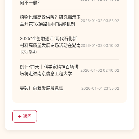
何不一般？
植物也懂高效供暖？研究揭示玉
2026-01-02 03:55:02
兰开花“双通路协同”供能机制
2025“企创融通汇”现代石化新
材料高质量发展专场活动在湖南
2026-01-02 03:10:02
长沙举办
倒计时1天｜科学家精神百场讲
2026-01-02 02:40:02
坛将走进南京信息工程大学
突破！向着发展最急需
2026-01-01 23:55:02
← 返回