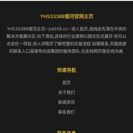
YH533388银河官网主页
YH533388银河主页✅pa558.cc✅进入首页,视线会先落在中央的
解决方案展示区.向下滑动,具体的行业案例以图文形式展开.你可以
点击任一项目,进入详情页了解完整的实施流程.如需联系,页面底部
的联系入口直接导向该集团的服务团队,也支持网页版在线沟通.
快速导航
首页
关于我们
新闻资讯
联系我们