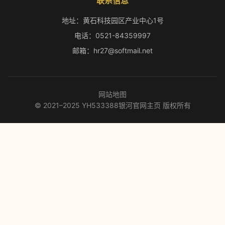
联系信息
地址：黄石科技园区产业中心1号
电话：0521-84359997
邮箱：hr27@softmail.net
网站地图
© 2021–2025 YH533388银河官网主页 版权所有