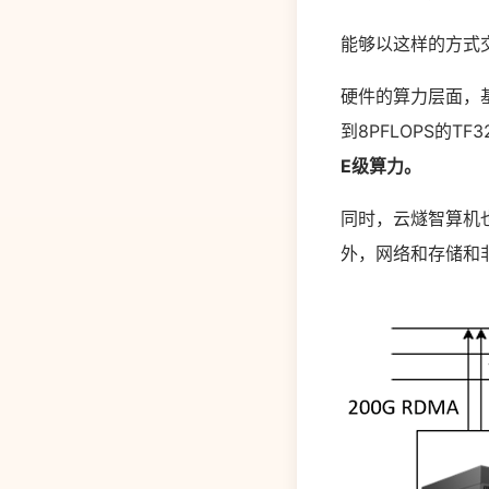
能够以这样的方式
硬件的算力层面，
到8PFLOPS的
E级算力。
同时，云燧智算机
外，网络和存储和