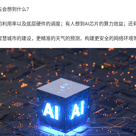
先会想到什么？
片的利用率以及底层硬件的调度；有人想到AI芯片的算力效益；还
为智慧城市的建设，更精准的天气的预测，构建更安全的网络环境