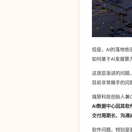
但是，AI的落地依
如何基于AI发展算
这逐层渐进的问题，
目前非常棘手的问
燧原科技创始人兼C
AI数据中心因其
交付周期长、沟通
软件问题，特别是