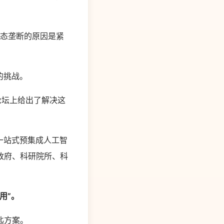
生态垄断的原因是紧
的挑战。
用论坛上给出了解决这
一站式预集成人工智
政府、科研院所、科
用”。
匙方案。