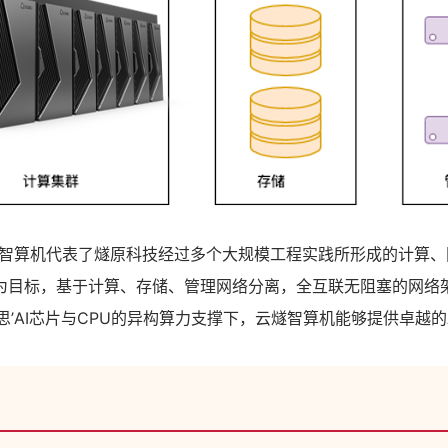
燧智算机代表了燧原科技经过多个大规模工程实践所形成的计算、
为目标，基于计算、存储、管理网络分离，全互联无阻塞的网络
思’AI芯片与CPU的异构算力支撑下，云燧智算机能够提供卓越的A