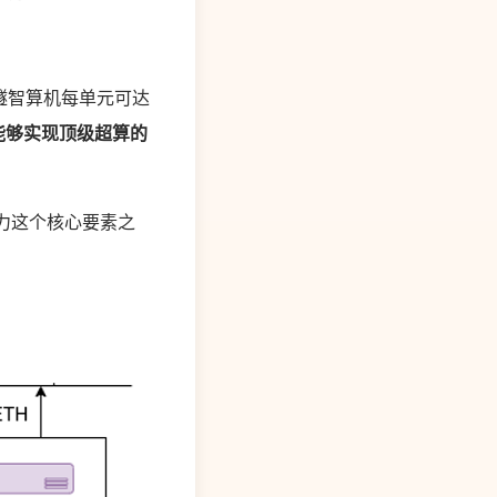
燧智算机每单元可达
能够实现顶级超算的
力这个核心要素之