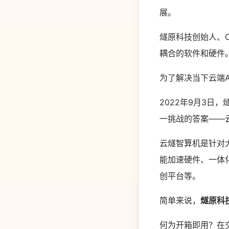
展。
燧原科技创始人、
耦合的软件和硬件
为了解决当下云端
2022年9月3日
一挑战的答案——云燧
云燧智算机是针对
能加速硬件、一体
创平台等。
简单来说，
燧原科
何为开箱即用？在