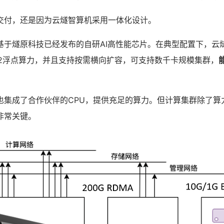
交付，还是因为云燧智算机采用一体化设计。
基于燧原科技已经发布的自研AI高性能芯片。在典型配置下，云
TF32浮点算力，并且支持按需横向扩容，可支持数千卡规模集群，
也集成了合作伙伴的CPU，提供充足的算力。但计算集群除了算
非常关键。