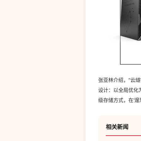
张亚林介绍，“云
设计：以全局优化
级存储方式，在‘邃
相关新闻