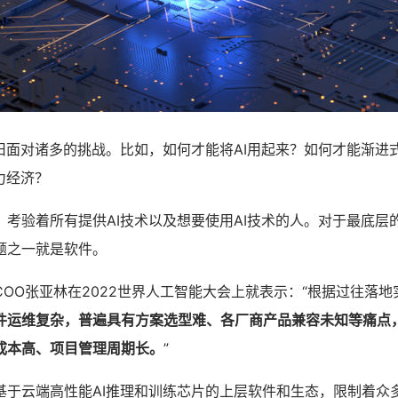
旧面对诸多的挑战。比如，如何才能将AI用起来？如何才能渐进式
力经济？
考验着所有提供AI技术以及想要使用AI技术的人。对于最底层的
题之一就是软件。
OO张亚林在2022世界人工智能大会上就表示：“根据过往落
软件运维复杂，普遍具有方案选型难、各厂商产品兼容未知等痛点
成本高、项目管理周期长。
”
基于云端高性能AI推理和训练芯片的上层软件和生态，限制着众多