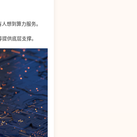
有人想到算力服务。
等提供底层支撑。