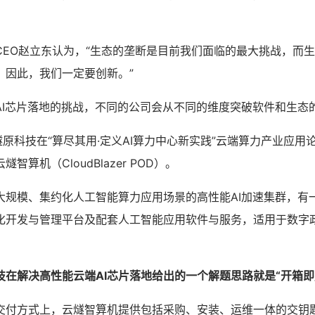
CEO赵立东认为，“生态的垄断是目前我们面临的最大挑战，而
。因此，我们一定要创新。”
AI芯片落地的挑战，不同的公司会从不同的维度突破软件和生态
，燧原科技在“算尽其用·定义AI算力中心新实践”云端算力产业应
智算机（CloudBlazer POD）。
大规模、集约化人工智能算力应用场景的高性能AI加速集群，有
化开发与管理平台及配套人工智能应用软件与服务，适用于数字
技在解决高性能云端AI芯片落地给出的一个解题思路就是“开箱即
交付方式上，云燧智算机提供包括采购、安装、运维一体的交钥