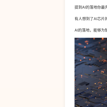
提到AI的落地你最
有人想到了AI芯
AI的落地，能够