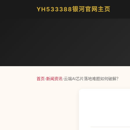
YH533388银河官网主页
首页
›
新闻资讯
›
云端AI芯片落地难题如何破解？