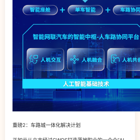
重磅2：车路城一体化解决计划