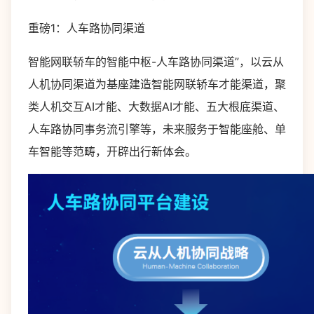
重磅1：人车路协同渠道
智能网联轿车的智能中枢-人车路协同渠道”，以云从
人机协同渠道为基座建造智能网联轿车才能渠道，聚
类人机交互AI才能、大数据AI才能、五大根底渠道、
人车路协同事务流引擎等，未来服务于智能座舱、单
车智能等范畴，开辟出行新体会。