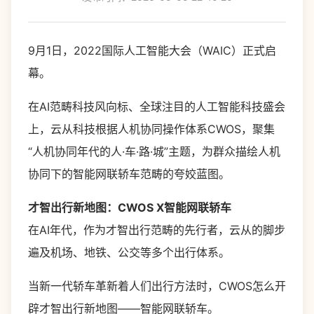
9月1日，2022国际人工智能大会（WAIC）正式启
幕。
在AI范畴科技风向标、全球注目的人工智能科技盛会
上，云从科技根据人机协同操作体系CWOS，聚集
“人机协同年代的人·车·路·城”主题，为群众描绘人机
协同下的智能网联轿车范畴的夸姣蓝图。
才智出行新地图：CWOS X智能网联轿车
在AI年代，作为才智出行范畴的先行者，云从的脚步
遍及机场、地铁、公交等多个出行体系。
当新一代轿车革新着人们出行方法时，CWOS怎么开
辟才智出行新地图——智能网联轿车。