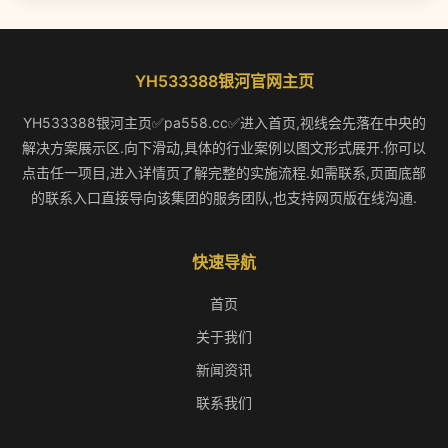
YH533388银河官网主页
YH533388银河主页✅pa558.cc✅进入首页,视线会先落在中央的
解决方案展示区.向下滑动,具体的行业案例以图文形式展开.你可以
点击任一项目,进入详情页了解完整的实施流程.如需联系,页面底部
的联系入口直接导向该集团的服务团队,也支持网页版在线沟通.
快速导航
首页
关于我们
新闻资讯
联系我们