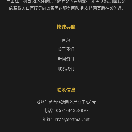
点击任一项目,进入详情页了解完整的实施流程.如需联系,页面底部
的联系入口直接导向该集团的服务团队,也支持网页版在线沟通.
快速导航
首页
关于我们
新闻资讯
联系我们
联系信息
地址：黄石科技园区产业中心1号
电话：0521-84359997
邮箱：hr27@softmail.net