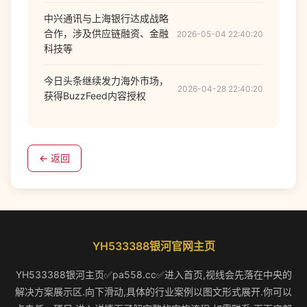
中兴通讯与上海银行达成战略
合作，涉及供应链融资、金融
2026-05-04 22:40:20
科技等
今日头条继续发力海外市场，
2026-04-28 22:40:20
获得BuzzFeed内容授权
← 返回
YH533388银河官网主页
YH533388银河主页✅pa558.cc✅进入首页,视线会先落在中央的
解决方案展示区.向下滑动,具体的行业案例以图文形式展开.你可以