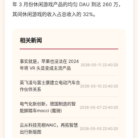
年 3 月份休闲游戏产品的均匀 DAU 到达 260 万，
其间休闲游戏的收入占总收入的 32%。
相关新闻
事实就是，苹果也没法在 2024
2026-05-11 22:40:20
年将 VR 头显变成主流产品
英飞凌与富士康建立电动汽车合
2026-05-10 22:40:20
作伙伴关系
电气化新创新，德国制造的智
2026-05-07 22:40:20
能脚踏车mocci (魔骑)
云从科技亮相WAIC，再拓智慧
2026-05-05 22:40:20
出行新版图