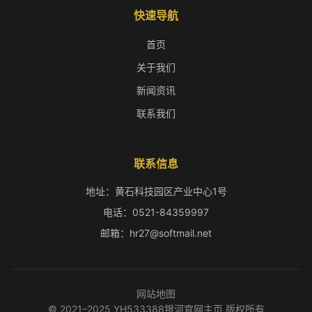
快速导航
首页
关于我们
新闻资讯
联系我们
联系信息
地址：黄石科技园区产业中心1号
电话：0521-84359997
邮箱：hr27@softmail.net
网站地图
© 2021–2025 YH533388银河官网主页 版权所有