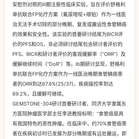
安慰剂对照的III期注册性临床实验，旨在评价舒格利
单抗联合FP化疗方案（氟尿嘧啶+顺铂）作为一线医
治无法手术切除的部分晚期、复发或搬运性食管鳞癌
的效果和安全性。该实验的首要研讨结尾为BICR评
价的PFS和OS，非必须研讨结尾包含研讨者评价的
PFS、BICR和研讨者评价的客观缓解率（“ORR”）及
缓解继续时间（“DoR”）等。Ib期研讨显现，舒格利
单抗联合FP化疗方案作为一线医治晚期食管鳞癌患
者的ORR到达67.6%(25/37)，疾病操控率到达
89.2%，且缓解可继续。
GEMSTONE-304研讨首要研讨者、同济大学隶属东
方医院肿瘤医学部主任李进教授标明：“食管癌是具
有我国特色的恶性肿瘤。在临床中，约70%食管癌患
者在疾病初诊时已发展为部分晚期或有远处搬运，即