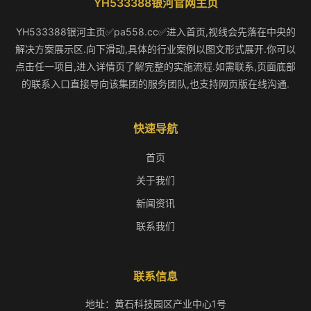
YH533388银河官网主页
YH533388银河主页✅pa558.cc✅进入首页,视线会先落在中央的
解决方案展示区.向下滑动,具体的行业案例以图文形式展开.你可以
点击任一项目,进入详情页了解完整的实施流程.如需联系,页面底部
的联系入口直接导向该集团的服务团队,也支持网页版在线沟通.
快速导航
首页
关于我们
新闻资讯
联系我们
联系信息
地址：黄石科技园区产业中心1号