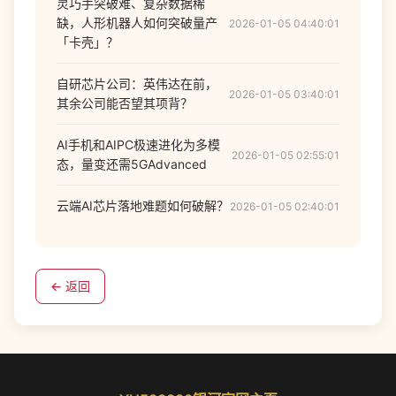
灵巧手突破难、复杂数据稀
缺，人形机器人如何突破量产
2026-01-05 04:40:01
「卡壳」？
自研芯片公司：英伟达在前，
2026-01-05 03:40:01
其余公司能否望其项背？
AI手机和AIPC极速进化为多模
2026-01-05 02:55:01
态，量变还需5GAdvanced
云端AI芯片落地难题如何破解？
2026-01-05 02:40:01
← 返回