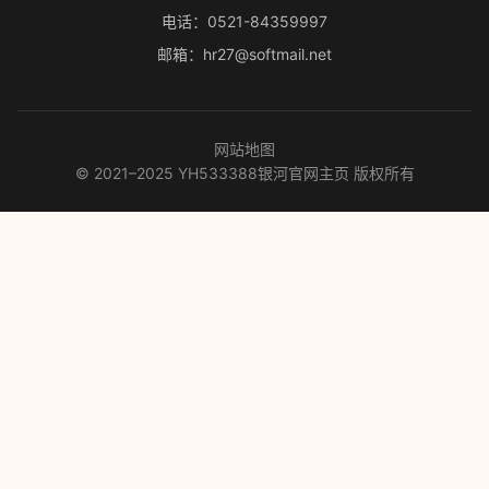
电话：0521-84359997
邮箱：hr27@softmail.net
网站地图
© 2021–2025 YH533388银河官网主页 版权所有