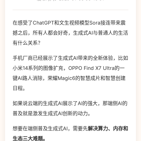
在感受了ChatGPT和文生视频模型Sora接连带来震
撼之后，所有人都会好奇，生成式AI与普通人的生活
有什么关系？
手机厂商已经展示了生成式AI带来的全新体验，比如
小米14系列的图像扩充，OPPO Find X7 Ultra的一
键AI路人消除，荣耀Magic6的智慧成片和智慧创建
日程。
如果说云端的生成式AI展示了AI的强大，那端侧AI的
普及就是激发生成式AI创新的动力。
想要在端侧普及生成式AI，需要先
解决算力、内存和
生态三大难题。