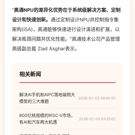
“
高通NPU的差异化优势在于系统级解决方案、定制
设计和快速创新。
通过定制设计NPU并控制指令集
架构(ISA)，高通能够快速进行设计演进和扩展，以
解决瓶颈问题并优化性能。”高通技术公司产品管理
高级副总裁 Ziad Asghar表示。
相关新闻
解决AI手机和AIPC落地端侧大
2026-01-05 06:40:01
模型的三大难题
800亿核规模的RISC-V市场，
2026-01-05 05:25:01
有AI和汽车两大机遇